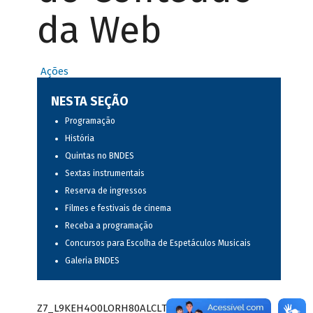
da Web
Ações
NESTA SEÇÃO
Programação
História
Quintas no BNDES
Sextas instrumentais
Reserva de ingressos
Filmes e festivais de cinema
Receba a programação
Concursos para Escolha de Espetáculos Musicais
Galeria BNDES
Z7_L9KEH4O0LORH80ALCLTPF80S97