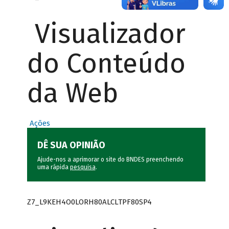
Visualizador
do Conteúdo
da Web
Ações
DÊ SUA OPINIÃO
Ajude-nos a aprimorar o site do BNDES preenchendo
uma rápida
pesquisa
.
Z7_L9KEH4O0LORH80ALCLTPF80SP4