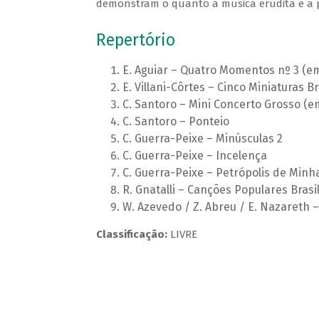
demonstram o quanto a música erudita e a po
Repertório
E. Aguiar – Quatro Momentos nº 3 (e
E. Villani-Côrtes – Cinco Miniaturas 
C. Santoro – Mini Concerto Grosso (
C. Santoro – Ponteio
C. Guerra-Peixe – Minúsculas 2
C. Guerra-Peixe – Incelença
C. Guerra-Peixe – Petrópolis de Minh
R. Gnatalli – Canções Populares Brasil
W. Azevedo / Z. Abreu / E. Nazareth
Classificação:
LIVRE