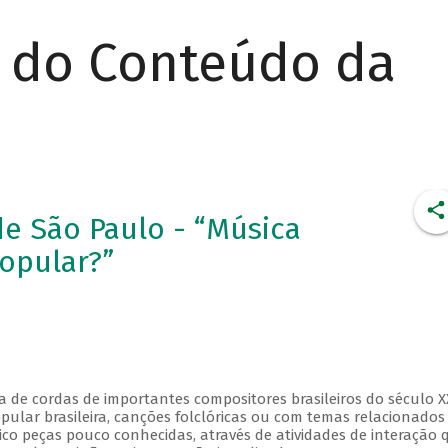
r do Conteúdo da
e São Paulo - “Música
Popular?”
 de cordas de importantes compositores brasileiros do século X
pular brasileira, canções folclóricas ou com temas relacionados
ico peças pouco conhecidas, através de atividades de interação 