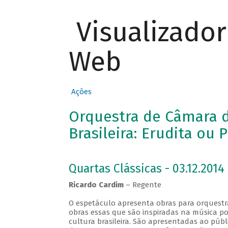
Visualizado
Web
Ações
Orquestra de Câmara d
Brasileira: Erudita ou 
Quartas Clássicas - 03.12.2014
Ricardo Cardim
– Regente
O espetáculo apresenta obras para orquestra
obras essas que são inspiradas na música po
cultura brasileira. São apresentadas ao públ