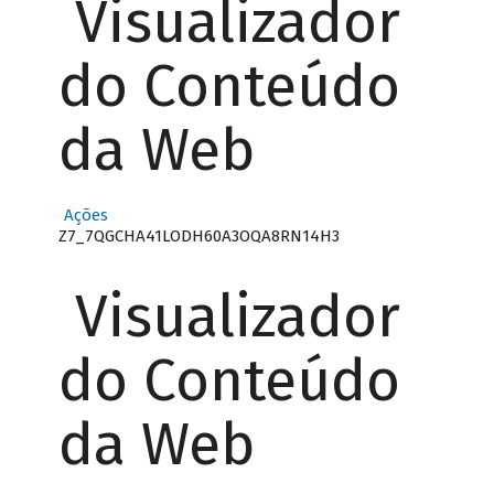
Visualizador
do Conteúdo
da Web
Ações
Z7_7QGCHA41LODH60A3OQA8RN14H3
Visualizador
do Conteúdo
da Web