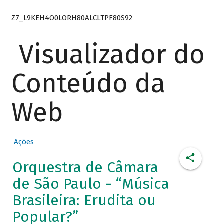
Z7_L9KEH4O0LORH80ALCLTPF80S92
Visualizador do
Conteúdo da
Web
Ações
Orquestra de Câmara
de São Paulo - “Música
Brasileira: Erudita ou
Popular?”