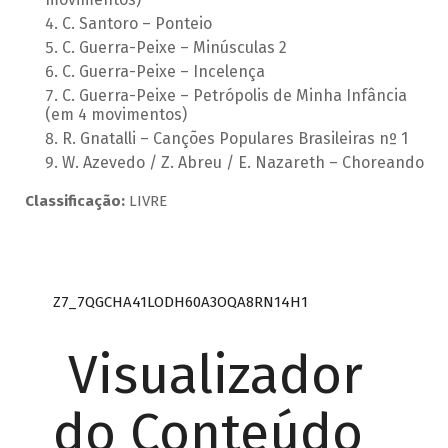
C. Santoro – Ponteio
C. Guerra-Peixe – Minúsculas 2
C. Guerra-Peixe – Incelença
C. Guerra-Peixe – Petrópolis de Minha Infância
(em 4 movimentos)
R. Gnatalli – Canções Populares Brasileiras nº 1
W. Azevedo / Z. Abreu / E. Nazareth – Choreando
Classificação:
LIVRE
Z7_7QGCHA41LODH60A3OQA8RN14H1
Visualizador
do Conteúdo