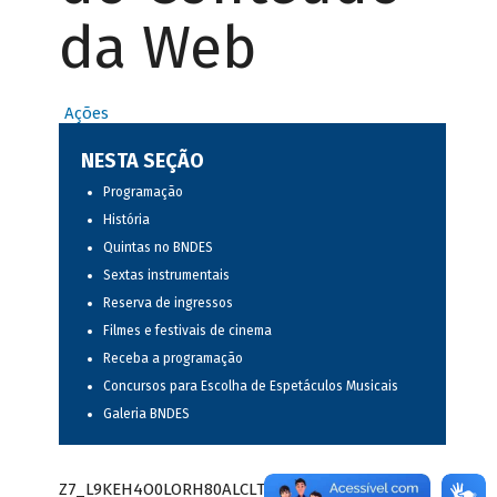
da Web
Ações
NESTA SEÇÃO
Programação
História
Quintas no BNDES
Sextas instrumentais
Reserva de ingressos
Filmes e festivais de cinema
Receba a programação
Concursos para Escolha de Espetáculos Musicais
Galeria BNDES
Z7_L9KEH4O0LORH80ALCLTPF80S97