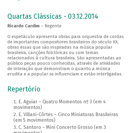
Quartas Clássicas - 03.12.2014
Ricardo Cardim
– Regente
O espetáculo apresenta obras para orquestra de cordas
de importantes compositores brasileiros do século XX,
obras essas que são inspiradas na música popular
brasileira, canções folclóricas ou com temas
relacionados à cultura brasileira. São apresentadas ao
público peças pouco conhecidas, através de atividades
de interação que demonstram o quanto a música
erudita e a popular se influenciam e estão interligadas.
Repertório
E. Aguiar – Quatro Momentos nº 3 (em 4
movimentos)
E. Villani-Côrtes – Cinco Miniaturas Brasileiras
(em 5 movimentos)
C. Santoro – Mini Concerto Grosso (em 3
movimentos)