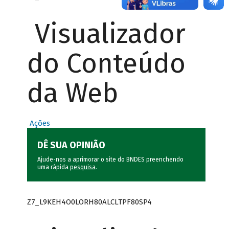
Visualizador
do Conteúdo
da Web
Ações
DÊ SUA OPINIÃO
Ajude-nos a aprimorar o site do BNDES preenchendo
uma rápida
pesquisa
.
Z7_L9KEH4O0LORH80ALCLTPF80SP4