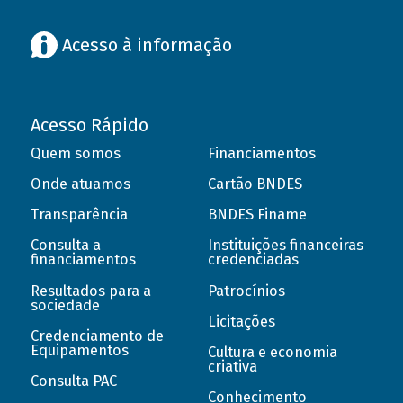
Acesso à informação
Acesso Rápido
Quem somos
Financiamentos
Onde atuamos
Cartão BNDES
Transparência
BNDES Finame
Consulta a
Instituições financeiras
financiamentos
credenciadas
Resultados para a
Patrocínios
sociedade
Licitações
Credenciamento de
Equipamentos
Cultura e economia
criativa
Consulta PAC
Conhecimento