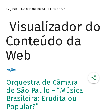
Z7_L9KEH4O0LORH80ALCLTPF80S92
Visualizador do
Conteúdo da
Web
Ações
Orquestra de Câmara
de São Paulo - “Música
Brasileira: Erudita ou
Popular?”