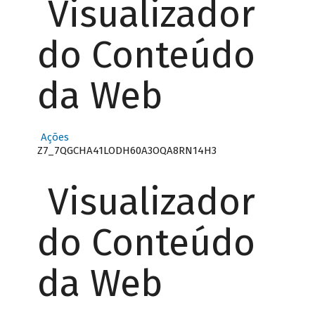
Visualizador
do Conteúdo
da Web
Ações
Z7_7QGCHA41LODH60A3OQA8RN14H3
Visualizador
do Conteúdo
da Web