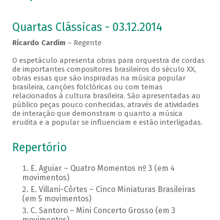
Quartas Clássicas - 03.12.2014
Ricardo Cardim
– Regente
O espetáculo apresenta obras para orquestra de cordas
de importantes compositores brasileiros do século XX,
obras essas que são inspiradas na música popular
brasileira, canções folclóricas ou com temas
relacionados à cultura brasileira. São apresentadas ao
público peças pouco conhecidas, através de atividades
de interação que demonstram o quanto a música
erudita e a popular se influenciam e estão interligadas.
Repertório
E. Aguiar – Quatro Momentos nº 3 (em 4
movimentos)
E. Villani-Côrtes – Cinco Miniaturas Brasileiras
(em 5 movimentos)
C. Santoro – Mini Concerto Grosso (em 3
movimentos)