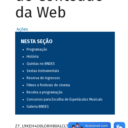
da Web
Ações
NESTA SEÇÃO
Programação
História
Quintas no BNDES
Sextas instrumentais
Reserva de ingressos
Filmes e festivais de cinema
Receba a programação
Concursos para Escolha de Espetáculos Musicais
Galeria BNDES
Z7_L9KEH4O0LORH80ALCLTPF80S97