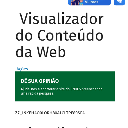
Visualizador
do Conteúdo
da Web
Ações
DÊ SUA OPINIÃO
Ajude-nos a aprimorar o site do BNDES preenchendo
uma rápida
pesquisa
.
Z7_L9KEH4O0LORH80ALCLTPF80SP4