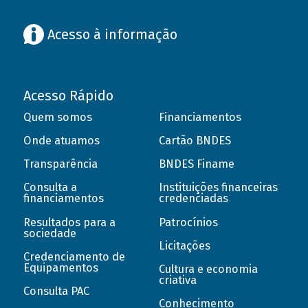
Acesso à informação
Acesso Rápido
Quem somos
Financiamentos
Onde atuamos
Cartão BNDES
Transparência
BNDES Finame
Consulta a
Instituições financeiras
financiamentos
credenciadas
Resultados para a
Patrocínios
sociedade
Licitações
Credenciamento de
Equipamentos
Cultura e economia
criativa
Consulta PAC
Conhecimento