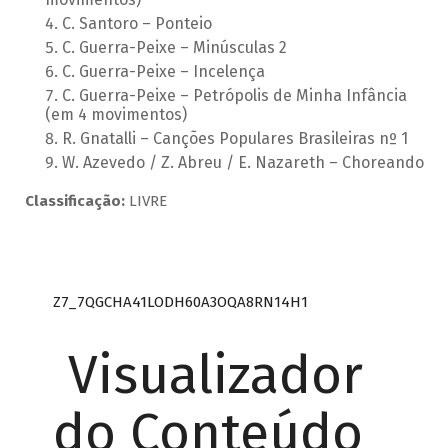
C. Santoro – Ponteio
C. Guerra-Peixe – Minúsculas 2
C. Guerra-Peixe – Incelença
C. Guerra-Peixe – Petrópolis de Minha Infância
(em 4 movimentos)
R. Gnatalli – Canções Populares Brasileiras nº 1
W. Azevedo / Z. Abreu / E. Nazareth – Choreando
Classificação:
LIVRE
Z7_7QGCHA41LODH60A3OQA8RN14H1
Visualizador
do Conteúdo