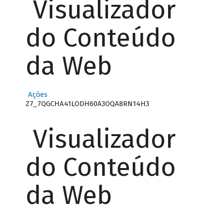
Visualizador
do Conteúdo
da Web
Ações
Z7_7QGCHA41LODH60A3OQA8RN14H3
Visualizador
do Conteúdo
da Web