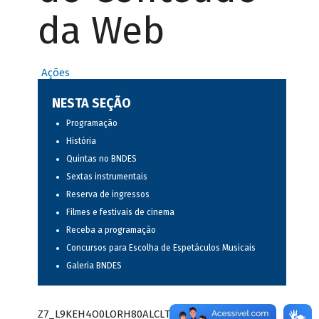
da Web
Ações
NESTA SEÇÃO
Programação
História
Quintas no BNDES
Sextas instrumentais
Reserva de ingressos
Filmes e festivais de cinema
Receba a programação
Concursos para Escolha de Espetáculos Musicais
Galeria BNDES
Z7_L9KEH4O0LORH80ALCLTPF80S97