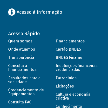
Acesso à informação
Acesso Rápido
Quem somos
Financiamentos
Onde atuamos
Cartão BNDES
Transparência
BNDES Finame
Consulta a
Instituições financeiras
financiamentos
credenciadas
Resultados para a
Patrocínios
sociedade
Licitações
Credenciamento de
Equipamentos
Cultura e economia
criativa
Consulta PAC
Conhecimento