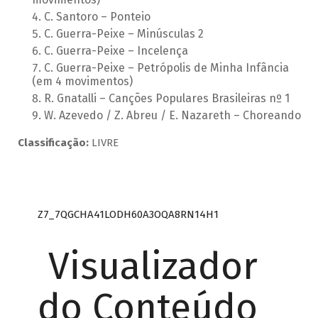
C. Santoro – Ponteio
C. Guerra-Peixe – Minúsculas 2
C. Guerra-Peixe – Incelença
C. Guerra-Peixe – Petrópolis de Minha Infância
(em 4 movimentos)
R. Gnatalli – Canções Populares Brasileiras nº 1
W. Azevedo / Z. Abreu / E. Nazareth – Choreando
Classificação:
LIVRE
Z7_7QGCHA41LODH60A3OQA8RN14H1
Visualizador
do Conteúdo