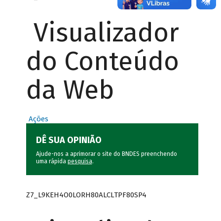
Visualizador
do Conteúdo
da Web
Ações
DÊ SUA OPINIÃO
Ajude-nos a aprimorar o site do BNDES preenchendo
uma rápida
pesquisa
.
Z7_L9KEH4O0LORH80ALCLTPF80SP4