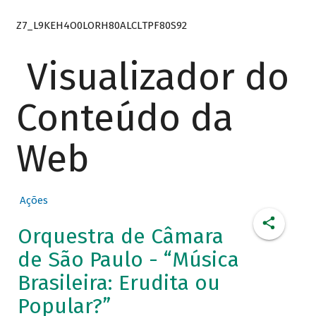
Z7_L9KEH4O0LORH80ALCLTPF80S92
Visualizador do
Conteúdo da
Web
Ações
Orquestra de Câmara
de São Paulo - “Música
Brasileira: Erudita ou
Popular?”