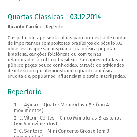
Quartas Clássicas - 03.12.2014
Ricardo Cardim
– Regente
O espetáculo apresenta obras para orquestra de cordas
de importantes compositores brasileiros do século XX,
obras essas que são inspiradas na música popular
brasileira, canções folclóricas ou com temas
relacionados à cultura brasileira. São apresentadas ao
público peças pouco conhecidas, através de atividades
de interação que demonstram o quanto a música
erudita e a popular se influenciam e estão interligadas.
Repertório
E. Aguiar – Quatro Momentos nº 3 (em 4
movimentos)
E. Villani-Côrtes – Cinco Miniaturas Brasileiras
(em 5 movimentos)
C. Santoro – Mini Concerto Grosso (em 3
movimentos)