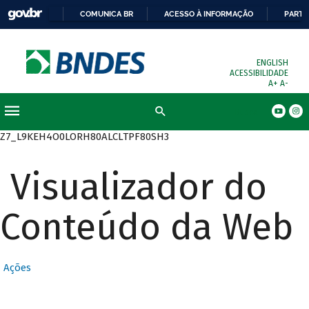
COMUNICA BR
ACESSO À INFORMAÇÃO
PARTI
ENGLISH
ACESSIBILIDADE
A+
A-
Busca
Z7_L9KEH4O0LORH80ALCLTPF80SH3
Visualizador do
Conteúdo da Web
Ações