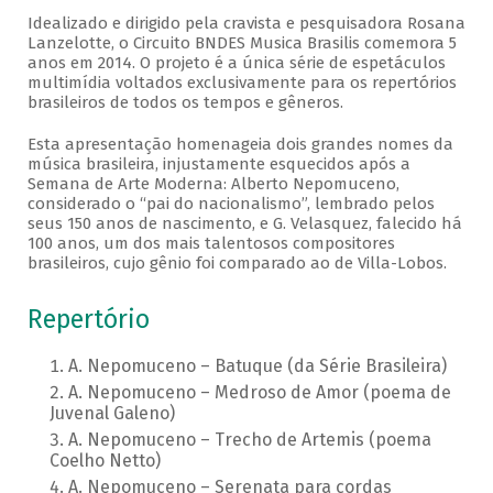
Idealizado e dirigido pela cravista e pesquisadora Rosana
Lanzelotte, o Circuito BNDES Musica Brasilis comemora 5
anos em 2014. O projeto é a única série de espetáculos
multimídia voltados exclusivamente para os repertórios
brasileiros de todos os tempos e gêneros.
Esta apresentação homenageia dois grandes nomes da
música brasileira, injustamente esquecidos após a
Semana de Arte Moderna: Alberto Nepomuceno,
considerado o “pai do nacionalismo”, lembrado pelos
seus 150 anos de nascimento, e G. Velasquez, falecido há
100 anos, um dos mais talentosos compositores
brasileiros, cujo gênio foi comparado ao de Villa-Lobos.
Repertório
A. Nepomuceno – Batuque (da Série Brasileira)
A. Nepomuceno – Medroso de Amor (poema de
Juvenal Galeno)
A. Nepomuceno – Trecho de Artemis (poema
Coelho Netto)
A. Nepomuceno – Serenata para cordas