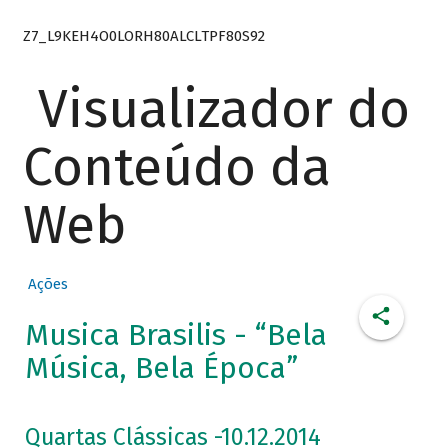
Z7_L9KEH4O0LORH80ALCLTPF80S92
Visualizador do
Conteúdo da
Web
Ações
Musica Brasilis - “Bela
Música, Bela Época”
Quartas Clássicas -10.12.2014