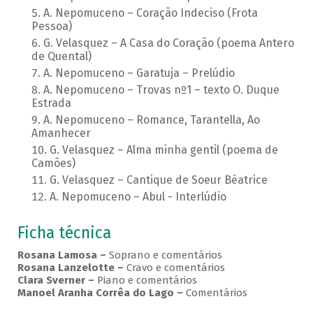
A. Nepomuceno – Coração Indeciso (Frota
Pessoa)
G. Velasquez – A Casa do Coração (poema Antero
de Quental)
A. Nepomuceno – Garatuja – Prelúdio
A. Nepomuceno – Trovas nº1 – texto O. Duque
Estrada
A. Nepomuceno – Romance, Tarantella, Ao
Amanhecer
G. Velasquez – Alma minha gentil (poema de
Camões)
G. Velasquez – Cantique de Soeur Béatrice
A. Nepomuceno – Abul - Interlúdio
Ficha técnica
Rosana Lamosa –
Soprano e comentários
Rosana Lanzelotte –
Cravo e comentários
Clara Sverner –
Piano e comentários
Manoel Aranha Corrêa do Lago
–
Comentários