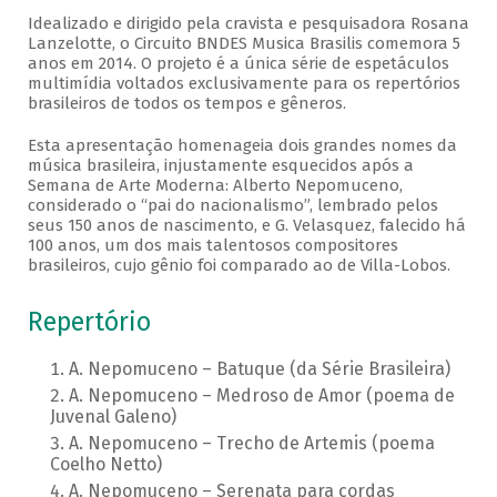
Idealizado e dirigido pela cravista e pesquisadora Rosana
Lanzelotte, o Circuito BNDES Musica Brasilis comemora 5
anos em 2014. O projeto é a única série de espetáculos
multimídia voltados exclusivamente para os repertórios
brasileiros de todos os tempos e gêneros.
Esta apresentação homenageia dois grandes nomes da
música brasileira, injustamente esquecidos após a
Semana de Arte Moderna: Alberto Nepomuceno,
considerado o “pai do nacionalismo”, lembrado pelos
seus 150 anos de nascimento, e G. Velasquez, falecido há
100 anos, um dos mais talentosos compositores
brasileiros, cujo gênio foi comparado ao de Villa-Lobos.
Repertório
A. Nepomuceno – Batuque (da Série Brasileira)
A. Nepomuceno – Medroso de Amor (poema de
Juvenal Galeno)
A. Nepomuceno – Trecho de Artemis (poema
Coelho Netto)
A. Nepomuceno – Serenata para cordas