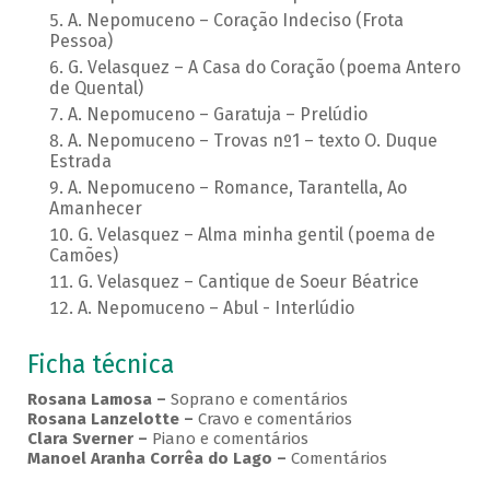
A. Nepomuceno – Coração Indeciso (Frota
Pessoa)
G. Velasquez – A Casa do Coração (poema Antero
de Quental)
A. Nepomuceno – Garatuja – Prelúdio
A. Nepomuceno – Trovas nº1 – texto O. Duque
Estrada
A. Nepomuceno – Romance, Tarantella, Ao
Amanhecer
G. Velasquez – Alma minha gentil (poema de
Camões)
G. Velasquez – Cantique de Soeur Béatrice
A. Nepomuceno – Abul - Interlúdio
Ficha técnica
Rosana Lamosa –
Soprano e comentários
Rosana Lanzelotte –
Cravo e comentários
Clara Sverner –
Piano e comentários
Manoel Aranha Corrêa do Lago
–
Comentários