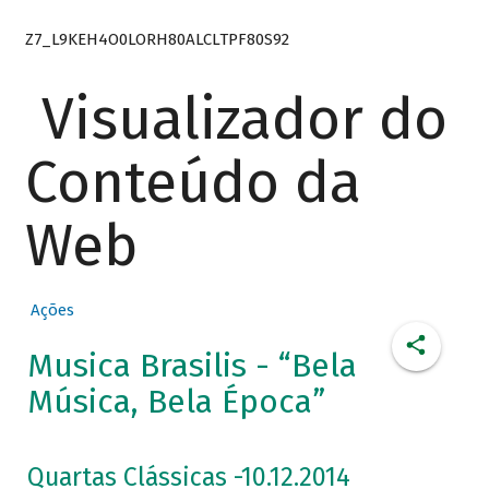
Z7_L9KEH4O0LORH80ALCLTPF80S92
Visualizador do
Conteúdo da
Web
Ações
Musica Brasilis - “Bela
Música, Bela Época”
Quartas Clássicas -10.12.2014