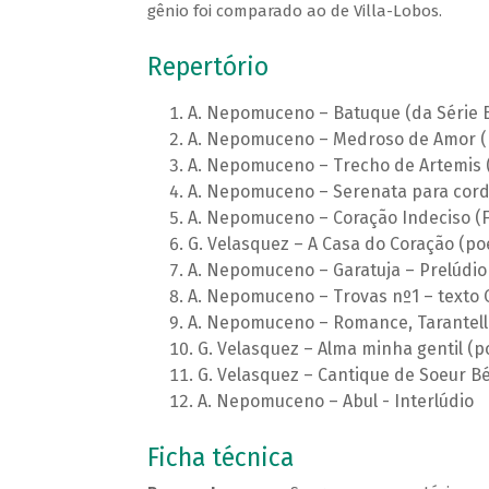
gênio foi comparado ao de Villa-Lobos.
Repertório
A. Nepomuceno – Batuque (da Série Br
A. Nepomuceno – Medroso de Amor (
A. Nepomuceno – Trecho de Artemis 
A. Nepomuceno – Serenata para cor
A. Nepomuceno – Coração Indeciso (F
G. Velasquez – A Casa do Coração (p
A. Nepomuceno – Garatuja – Prelúdio
A. Nepomuceno – Trovas nº1 – texto 
A. Nepomuceno – Romance, Tarantel
G. Velasquez – Alma minha gentil 
G. Velasquez – Cantique de Soeur Bé
A. Nepomuceno – Abul - Interlúdio
Ficha técnica