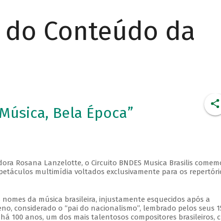
r do Conteúdo da
 Música, Bela Época”
sadora Rosana Lanzelotte, o Circuito BNDES Musica Brasilis comem
spetáculos multimídia voltados exclusivamente para os repertóri
nomes da música brasileira, injustamente esquecidos após a
, considerado o “pai do nacionalismo”, lembrado pelos seus 1
 há 100 anos, um dos mais talentosos compositores brasileiros, c