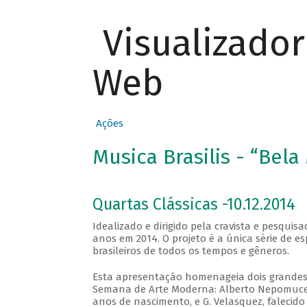
Visualizado
Web
Ações
Musica Brasilis - “Bela
Quartas Clássicas -10.12.2014
Idealizado e dirigido pela cravista e pesqui
anos em 2014. O projeto é a única série de e
brasileiros de todos os tempos e gêneros.
Esta apresentação homenageia dois grandes 
Semana de Arte Moderna: Alberto Nepomuceno
anos de nascimento, e G. Velasquez, falecido