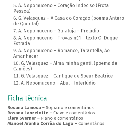
A. Nepomuceno – Coração Indeciso (Frota
Pessoa)
G. Velasquez – A Casa do Coração (poema Antero
de Quental)
A. Nepomuceno – Garatuja – Prelúdio
A. Nepomuceno – Trovas nº1 – texto O. Duque
Estrada
A. Nepomuceno – Romance, Tarantella, Ao
Amanhecer
G. Velasquez – Alma minha gentil (poema de
Camões)
G. Velasquez – Cantique de Soeur Béatrice
A. Nepomuceno – Abul - Interlúdio
Ficha técnica
Rosana Lamosa –
Soprano e comentários
Rosana Lanzelotte –
Cravo e comentários
Clara Sverner –
Piano e comentários
Manoel Aranha Corrêa do Lago
–
Comentários