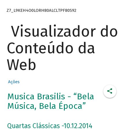
Z7_L9KEH4O0LORH80ALCLTPF80S92
Visualizador do
Conteúdo da
Web
Ações
Musica Brasilis - “Bela
Música, Bela Época”
Quartas Clássicas -10.12.2014