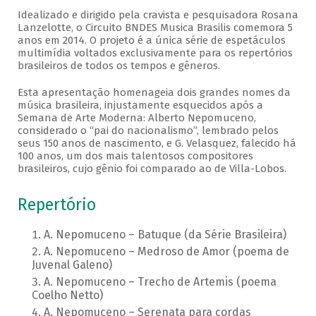
Idealizado e dirigido pela cravista e pesquisadora Rosana
Lanzelotte, o Circuito BNDES Musica Brasilis comemora 5
anos em 2014. O projeto é a única série de espetáculos
multimídia voltados exclusivamente para os repertórios
brasileiros de todos os tempos e gêneros.
Esta apresentação homenageia dois grandes nomes da
música brasileira, injustamente esquecidos após a
Semana de Arte Moderna: Alberto Nepomuceno,
considerado o “pai do nacionalismo”, lembrado pelos
seus 150 anos de nascimento, e G. Velasquez, falecido há
100 anos, um dos mais talentosos compositores
brasileiros, cujo gênio foi comparado ao de Villa-Lobos.
Repertório
A. Nepomuceno – Batuque (da Série Brasileira)
A. Nepomuceno – Medroso de Amor (poema de
Juvenal Galeno)
A. Nepomuceno – Trecho de Artemis (poema
Coelho Netto)
A. Nepomuceno – Serenata para cordas