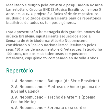
Idealizado e dirigido pela cravista e pesquisadora Rosana
Lanzelotte, o Circuito BNDES Musica Brasilis comemora 5
anos em 2014. O projeto é a única série de espetáculos
multimídia voltados exclusivamente para os repertórios
brasileiros de todos os tempos e gêneros.
Esta apresentação homenageia dois grandes nomes da
música brasileira, injustamente esquecidos após a
Semana de Arte Moderna: Alberto Nepomuceno,
considerado o “pai do nacionalismo”, lembrado pelos
seus 150 anos de nascimento, e G. Velasquez, falecido há
100 anos, um dos mais talentosos compositores
brasileiros, cujo gênio foi comparado ao de Villa-Lobos.
Repertório
A. Nepomuceno – Batuque (da Série Brasileira)
A. Nepomuceno – Medroso de Amor (poema de
Juvenal Galeno)
A. Nepomuceno – Trecho de Artemis (poema
Coelho Netto)
A. Nepomuceno – Serenata para cordas