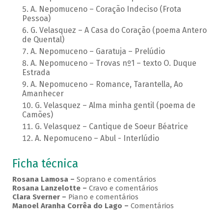
A. Nepomuceno – Coração Indeciso (Frota
Pessoa)
G. Velasquez – A Casa do Coração (poema Antero
de Quental)
A. Nepomuceno – Garatuja – Prelúdio
A. Nepomuceno – Trovas nº1 – texto O. Duque
Estrada
A. Nepomuceno – Romance, Tarantella, Ao
Amanhecer
G. Velasquez – Alma minha gentil (poema de
Camões)
G. Velasquez – Cantique de Soeur Béatrice
A. Nepomuceno – Abul - Interlúdio
Ficha técnica
Rosana Lamosa –
Soprano e comentários
Rosana Lanzelotte –
Cravo e comentários
Clara Sverner –
Piano e comentários
Manoel Aranha Corrêa do Lago
–
Comentários