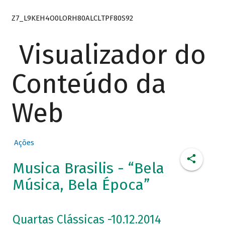
Z7_L9KEH4O0LORH80ALCLTPF80S92
Visualizador do
Conteúdo da
Web
Ações
Musica Brasilis - “Bela
Música, Bela Época”
Quartas Clássicas -10.12.2014