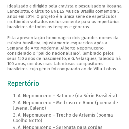
Idealizado e dirigido pela cravista e pesquisadora Rosana
Lanzelotte, o Circuito BNDES Musica Brasilis comemora 5
anos em 2014. O projeto é a única série de espetáculos
multimídia voltados exclusivamente para os repertórios
brasileiros de todos os tempos e gêneros.
Esta apresentação homenageia dois grandes nomes da
música brasileira, injustamente esquecidos após a
Semana de Arte Moderna: Alberto Nepomuceno,
considerado o “pai do nacionalismo”, lembrado pelos
seus 150 anos de nascimento, e G. Velasquez, falecido há
100 anos, um dos mais talentosos compositores
brasileiros, cujo gênio foi comparado ao de Villa-Lobos.
Repertório
A. Nepomuceno – Batuque (da Série Brasileira)
A. Nepomuceno – Medroso de Amor (poema de
Juvenal Galeno)
A. Nepomuceno – Trecho de Artemis (poema
Coelho Netto)
A. Nepomuceno – Serenata para cordas