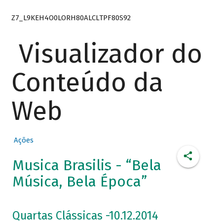
Z7_L9KEH4O0LORH80ALCLTPF80S92
Visualizador do
Conteúdo da
Web
Ações
Musica Brasilis - “Bela
Música, Bela Época”
Quartas Clássicas -10.12.2014