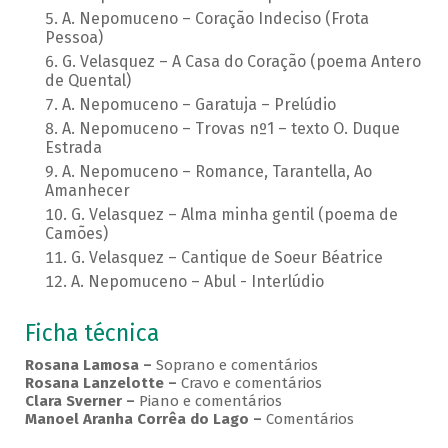
A. Nepomuceno – Coração Indeciso (Frota
Pessoa)
G. Velasquez – A Casa do Coração (poema Antero
de Quental)
A. Nepomuceno – Garatuja – Prelúdio
A. Nepomuceno – Trovas nº1 – texto O. Duque
Estrada
A. Nepomuceno – Romance, Tarantella, Ao
Amanhecer
G. Velasquez – Alma minha gentil (poema de
Camões)
G. Velasquez – Cantique de Soeur Béatrice
A. Nepomuceno – Abul - Interlúdio
Ficha técnica
Rosana Lamosa –
Soprano e comentários
Rosana Lanzelotte –
Cravo e comentários
Clara Sverner –
Piano e comentários
Manoel Aranha Corrêa do Lago
–
Comentários