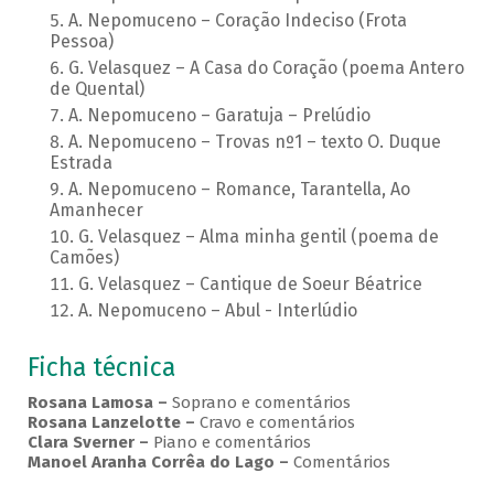
A. Nepomuceno – Coração Indeciso (Frota
Pessoa)
G. Velasquez – A Casa do Coração (poema Antero
de Quental)
A. Nepomuceno – Garatuja – Prelúdio
A. Nepomuceno – Trovas nº1 – texto O. Duque
Estrada
A. Nepomuceno – Romance, Tarantella, Ao
Amanhecer
G. Velasquez – Alma minha gentil (poema de
Camões)
G. Velasquez – Cantique de Soeur Béatrice
A. Nepomuceno – Abul - Interlúdio
Ficha técnica
Rosana Lamosa –
Soprano e comentários
Rosana Lanzelotte –
Cravo e comentários
Clara Sverner –
Piano e comentários
Manoel Aranha Corrêa do Lago
–
Comentários