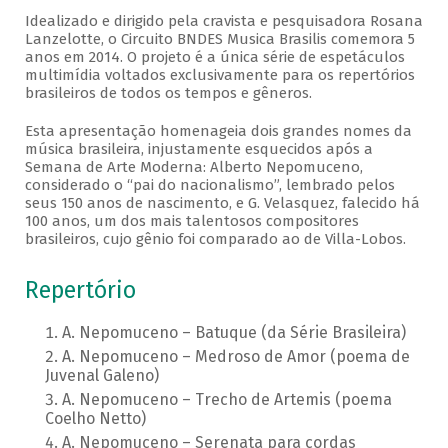
Idealizado e dirigido pela cravista e pesquisadora Rosana
Lanzelotte, o Circuito BNDES Musica Brasilis comemora 5
anos em 2014. O projeto é a única série de espetáculos
multimídia voltados exclusivamente para os repertórios
brasileiros de todos os tempos e gêneros.
Esta apresentação homenageia dois grandes nomes da
música brasileira, injustamente esquecidos após a
Semana de Arte Moderna: Alberto Nepomuceno,
considerado o “pai do nacionalismo”, lembrado pelos
seus 150 anos de nascimento, e G. Velasquez, falecido há
100 anos, um dos mais talentosos compositores
brasileiros, cujo gênio foi comparado ao de Villa-Lobos.
Repertório
A. Nepomuceno – Batuque (da Série Brasileira)
A. Nepomuceno – Medroso de Amor (poema de
Juvenal Galeno)
A. Nepomuceno – Trecho de Artemis (poema
Coelho Netto)
A. Nepomuceno – Serenata para cordas