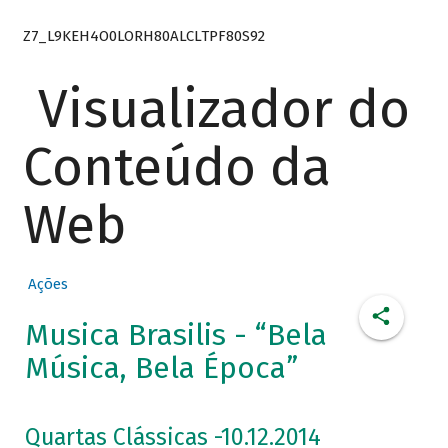
Z7_L9KEH4O0LORH80ALCLTPF80S92
Visualizador do
Conteúdo da
Web
Ações
Musica Brasilis - “Bela
Música, Bela Época”
Quartas Clássicas -10.12.2014