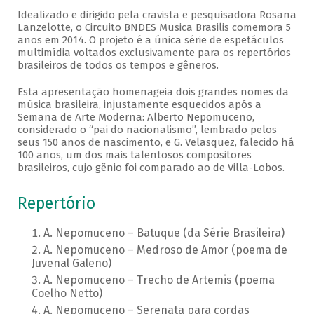
Idealizado e dirigido pela cravista e pesquisadora Rosana
Lanzelotte, o Circuito BNDES Musica Brasilis comemora 5
anos em 2014. O projeto é a única série de espetáculos
multimídia voltados exclusivamente para os repertórios
brasileiros de todos os tempos e gêneros.
Esta apresentação homenageia dois grandes nomes da
música brasileira, injustamente esquecidos após a
Semana de Arte Moderna: Alberto Nepomuceno,
considerado o “pai do nacionalismo”, lembrado pelos
seus 150 anos de nascimento, e G. Velasquez, falecido há
100 anos, um dos mais talentosos compositores
brasileiros, cujo gênio foi comparado ao de Villa-Lobos.
Repertório
A. Nepomuceno – Batuque (da Série Brasileira)
A. Nepomuceno – Medroso de Amor (poema de
Juvenal Galeno)
A. Nepomuceno – Trecho de Artemis (poema
Coelho Netto)
A. Nepomuceno – Serenata para cordas