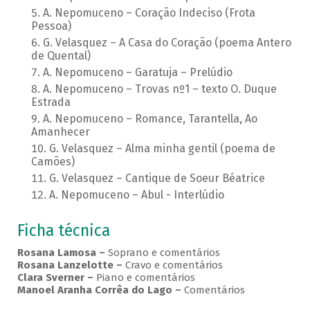
A. Nepomuceno – Coração Indeciso (Frota
Pessoa)
G. Velasquez – A Casa do Coração (poema Antero
de Quental)
A. Nepomuceno – Garatuja – Prelúdio
A. Nepomuceno – Trovas nº1 – texto O. Duque
Estrada
A. Nepomuceno – Romance, Tarantella, Ao
Amanhecer
G. Velasquez – Alma minha gentil (poema de
Camões)
G. Velasquez – Cantique de Soeur Béatrice
A. Nepomuceno – Abul - Interlúdio
Ficha técnica
Rosana Lamosa –
Soprano e comentários
Rosana Lanzelotte –
Cravo e comentários
Clara Sverner –
Piano e comentários
Manoel Aranha Corrêa do Lago
–
Comentários