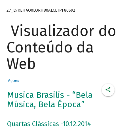
Z7_L9KEH4O0LORH80ALCLTPF80S92
Visualizador do
Conteúdo da
Web
Ações
Musica Brasilis - “Bela
Música, Bela Época”
Quartas Clássicas -10.12.2014