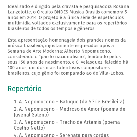
Idealizado e dirigido pela cravista e pesquisadora Rosana
Lanzelotte, o Circuito BNDES Musica Brasilis comemora 5
anos em 2014. O projeto é a única série de espetáculos
multimídia voltados exclusivamente para os repertórios
brasileiros de todos os tempos e gêneros.
Esta apresentação homenageia dois grandes nomes da
música brasileira, injustamente esquecidos após a
Semana de Arte Moderna: Alberto Nepomuceno,
considerado o “pai do nacionalismo”, lembrado pelos
seus 150 anos de nascimento, e G. Velasquez, falecido há
100 anos, um dos mais talentosos compositores
brasileiros, cujo gênio foi comparado ao de Villa-Lobos.
Repertório
A. Nepomuceno – Batuque (da Série Brasileira)
A. Nepomuceno – Medroso de Amor (poema de
Juvenal Galeno)
A. Nepomuceno – Trecho de Artemis (poema
Coelho Netto)
A. Nepomuceno – Serenata para cordas