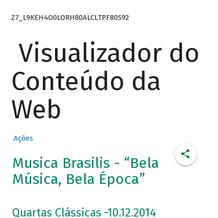
Z7_L9KEH4O0LORH80ALCLTPF80S92
Visualizador do
Conteúdo da
Web
Ações
Musica Brasilis - “Bela
Música, Bela Época”
Quartas Clássicas -10.12.2014