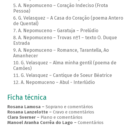
A. Nepomuceno – Coração Indeciso (Frota
Pessoa)
G. Velasquez – A Casa do Coração (poema Antero
de Quental)
A. Nepomuceno – Garatuja – Prelúdio
A. Nepomuceno – Trovas nº1 – texto O. Duque
Estrada
A. Nepomuceno – Romance, Tarantella, Ao
Amanhecer
G. Velasquez – Alma minha gentil (poema de
Camões)
G. Velasquez – Cantique de Soeur Béatrice
A. Nepomuceno – Abul - Interlúdio
Ficha técnica
Rosana Lamosa –
Soprano e comentários
Rosana Lanzelotte –
Cravo e comentários
Clara Sverner –
Piano e comentários
Manoel Aranha Corrêa do Lago
–
Comentários