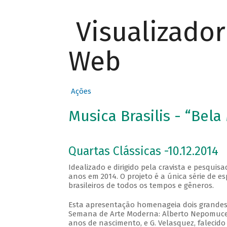
Visualizado
Web
Ações
Musica Brasilis - “Bela
Quartas Clássicas -10.12.2014
Idealizado e dirigido pela cravista e pesqui
anos em 2014. O projeto é a única série de e
brasileiros de todos os tempos e gêneros.
Esta apresentação homenageia dois grandes 
Semana de Arte Moderna: Alberto Nepomuceno
anos de nascimento, e G. Velasquez, falecido