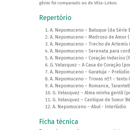
gênio foi comparado ao de Villa-Lobos.
Repertório
A. Nepomuceno – Batuque (da Série Br
A. Nepomuceno – Medroso de Amor (
A. Nepomuceno – Trecho de Artemis 
A. Nepomuceno – Serenata para cor
A. Nepomuceno – Coração Indeciso (F
G. Velasquez – A Casa do Coração (p
A. Nepomuceno – Garatuja – Prelúdio
A. Nepomuceno – Trovas nº1 – texto 
A. Nepomuceno – Romance, Tarantel
G. Velasquez – Alma minha gentil 
G. Velasquez – Cantique de Soeur Bé
A. Nepomuceno – Abul - Interlúdio
Ficha técnica