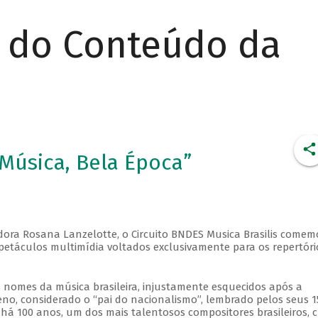
r do Conteúdo da
 Música, Bela Época”
sadora Rosana Lanzelotte, o Circuito BNDES Musica Brasilis comem
spetáculos multimídia voltados exclusivamente para os repertóri
nomes da música brasileira, injustamente esquecidos após a
, considerado o “pai do nacionalismo”, lembrado pelos seus 1
 há 100 anos, um dos mais talentosos compositores brasileiros, c