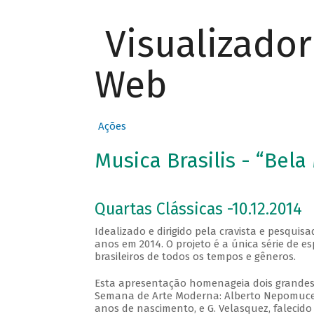
Visualizado
Web
Ações
Musica Brasilis - “Bela
Quartas Clássicas -10.12.2014
Idealizado e dirigido pela cravista e pesqui
anos em 2014. O projeto é a única série de e
brasileiros de todos os tempos e gêneros.
Esta apresentação homenageia dois grandes 
Semana de Arte Moderna: Alberto Nepomuceno
anos de nascimento, e G. Velasquez, falecido