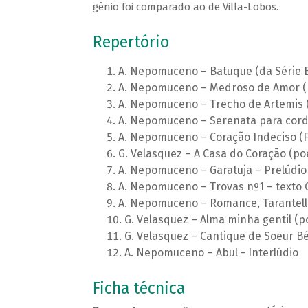
gênio foi comparado ao de Villa-Lobos.
Repertório
A. Nepomuceno – Batuque (da Série Br
A. Nepomuceno – Medroso de Amor (
A. Nepomuceno – Trecho de Artemis 
A. Nepomuceno – Serenata para cor
A. Nepomuceno – Coração Indeciso (F
G. Velasquez – A Casa do Coração (p
A. Nepomuceno – Garatuja – Prelúdio
A. Nepomuceno – Trovas nº1 – texto 
A. Nepomuceno – Romance, Tarantel
G. Velasquez – Alma minha gentil 
G. Velasquez – Cantique de Soeur Bé
A. Nepomuceno – Abul - Interlúdio
Ficha técnica