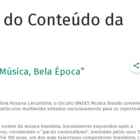
r do Conteúdo da
 Música, Bela Época”
sadora Rosana Lanzelotte, o Circuito BNDES Musica Brasilis comem
spetáculos multimídia voltados exclusivamente para os repertóri
nomes da música brasileira, injustamente esquecidos após a
, considerado o “pai do nacionalismo”, lembrado pelos seus 1
 há 100 anos, um dos mais talentosos compositores brasileiros, c