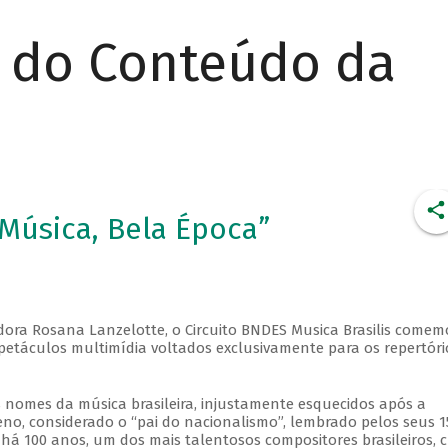
r do Conteúdo da
 Música, Bela Época”
sadora Rosana Lanzelotte, o Circuito BNDES Musica Brasilis comem
spetáculos multimídia voltados exclusivamente para os repertóri
nomes da música brasileira, injustamente esquecidos após a
, considerado o “pai do nacionalismo”, lembrado pelos seus 1
 há 100 anos, um dos mais talentosos compositores brasileiros, c