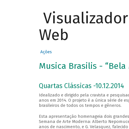
Visualizado
Web
Ações
Musica Brasilis - “Bela
Quartas Clássicas -10.12.2014
Idealizado e dirigido pela cravista e pesqui
anos em 2014. O projeto é a única série de e
brasileiros de todos os tempos e gêneros.
Esta apresentação homenageia dois grandes 
Semana de Arte Moderna: Alberto Nepomuceno
anos de nascimento, e G. Velasquez, falecido