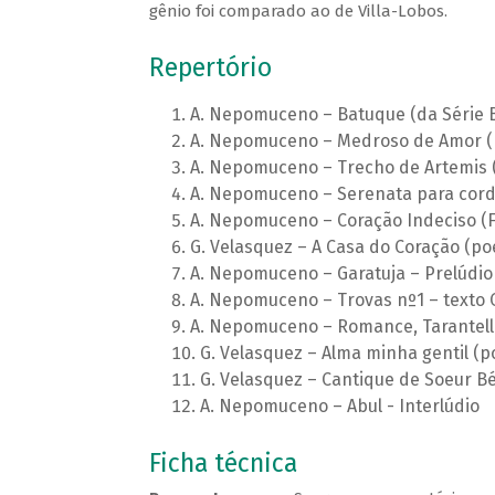
gênio foi comparado ao de Villa-Lobos.
Repertório
A. Nepomuceno – Batuque (da Série Br
A. Nepomuceno – Medroso de Amor (
A. Nepomuceno – Trecho de Artemis 
A. Nepomuceno – Serenata para cor
A. Nepomuceno – Coração Indeciso (F
G. Velasquez – A Casa do Coração (p
A. Nepomuceno – Garatuja – Prelúdio
A. Nepomuceno – Trovas nº1 – texto 
A. Nepomuceno – Romance, Tarantel
G. Velasquez – Alma minha gentil 
G. Velasquez – Cantique de Soeur Bé
A. Nepomuceno – Abul - Interlúdio
Ficha técnica