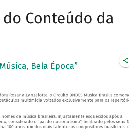
r do Conteúdo da
 Música, Bela Época”
sadora Rosana Lanzelotte, o Circuito BNDES Musica Brasilis comem
spetáculos multimídia voltados exclusivamente para os repertóri
nomes da música brasileira, injustamente esquecidos após a
, considerado o “pai do nacionalismo”, lembrado pelos seus 1
 há 100 anos, um dos mais talentosos compositores brasileiros, c