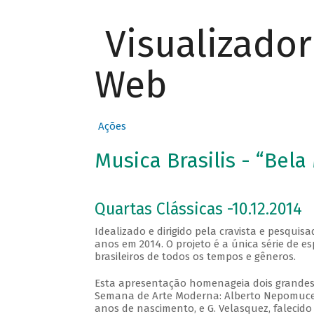
Visualizado
Web
Ações
Musica Brasilis - “Bela
Quartas Clássicas -10.12.2014
Idealizado e dirigido pela cravista e pesqui
anos em 2014. O projeto é a única série de e
brasileiros de todos os tempos e gêneros.
Esta apresentação homenageia dois grandes 
Semana de Arte Moderna: Alberto Nepomuceno
anos de nascimento, e G. Velasquez, falecido