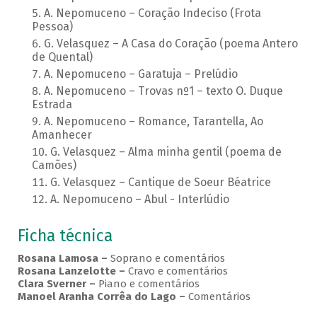
A. Nepomuceno – Coração Indeciso (Frota
Pessoa)
G. Velasquez – A Casa do Coração (poema Antero
de Quental)
A. Nepomuceno – Garatuja – Prelúdio
A. Nepomuceno – Trovas nº1 – texto O. Duque
Estrada
A. Nepomuceno – Romance, Tarantella, Ao
Amanhecer
G. Velasquez – Alma minha gentil (poema de
Camões)
G. Velasquez – Cantique de Soeur Béatrice
A. Nepomuceno – Abul - Interlúdio
Ficha técnica
Rosana Lamosa –
Soprano e comentários
Rosana Lanzelotte –
Cravo e comentários
Clara Sverner –
Piano e comentários
Manoel Aranha Corrêa do Lago
–
Comentários