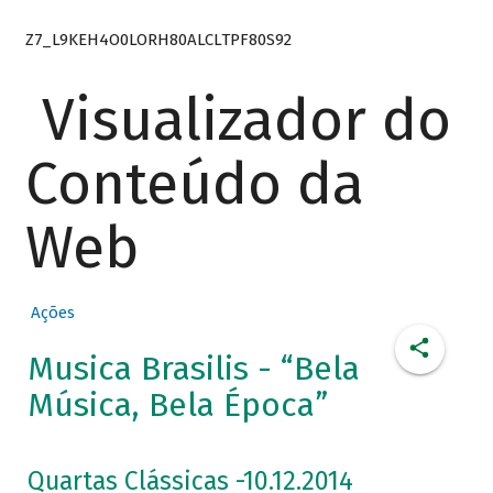
Z7_L9KEH4O0LORH80ALCLTPF80S92
Visualizador do
Conteúdo da
Web
Ações
Musica Brasilis - “Bela
Música, Bela Época”
Quartas Clássicas -10.12.2014