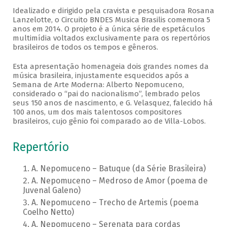
Idealizado e dirigido pela cravista e pesquisadora Rosana
Lanzelotte, o Circuito BNDES Musica Brasilis comemora 5
anos em 2014. O projeto é a única série de espetáculos
multimídia voltados exclusivamente para os repertórios
brasileiros de todos os tempos e gêneros.
Esta apresentação homenageia dois grandes nomes da
música brasileira, injustamente esquecidos após a
Semana de Arte Moderna: Alberto Nepomuceno,
considerado o “pai do nacionalismo”, lembrado pelos
seus 150 anos de nascimento, e G. Velasquez, falecido há
100 anos, um dos mais talentosos compositores
brasileiros, cujo gênio foi comparado ao de Villa-Lobos.
Repertório
A. Nepomuceno – Batuque (da Série Brasileira)
A. Nepomuceno – Medroso de Amor (poema de
Juvenal Galeno)
A. Nepomuceno – Trecho de Artemis (poema
Coelho Netto)
A. Nepomuceno – Serenata para cordas