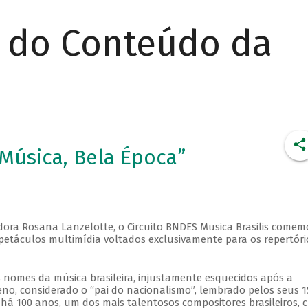
r do Conteúdo da
 Música, Bela Época”
sadora Rosana Lanzelotte, o Circuito BNDES Musica Brasilis comem
spetáculos multimídia voltados exclusivamente para os repertóri
nomes da música brasileira, injustamente esquecidos após a
, considerado o “pai do nacionalismo”, lembrado pelos seus 1
 há 100 anos, um dos mais talentosos compositores brasileiros, c