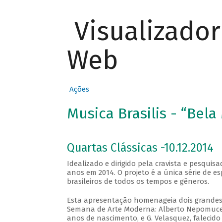
Visualizado
Web
Ações
Musica Brasilis - “Bela
Quartas Clássicas -10.12.2014
Idealizado e dirigido pela cravista e pesqui
anos em 2014. O projeto é a única série de e
brasileiros de todos os tempos e gêneros.
Esta apresentação homenageia dois grandes 
Semana de Arte Moderna: Alberto Nepomuceno
anos de nascimento, e G. Velasquez, falecido