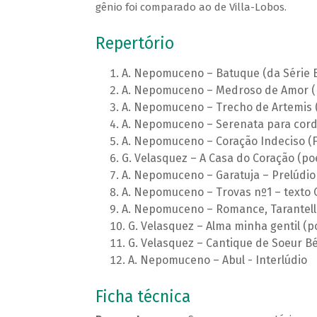
gênio foi comparado ao de Villa-Lobos.
Repertório
A. Nepomuceno – Batuque (da Série Br
A. Nepomuceno – Medroso de Amor (
A. Nepomuceno – Trecho de Artemis 
A. Nepomuceno – Serenata para cor
A. Nepomuceno – Coração Indeciso (F
G. Velasquez – A Casa do Coração (p
A. Nepomuceno – Garatuja – Prelúdio
A. Nepomuceno – Trovas nº1 – texto 
A. Nepomuceno – Romance, Tarantel
G. Velasquez – Alma minha gentil 
G. Velasquez – Cantique de Soeur Bé
A. Nepomuceno – Abul - Interlúdio
Ficha técnica