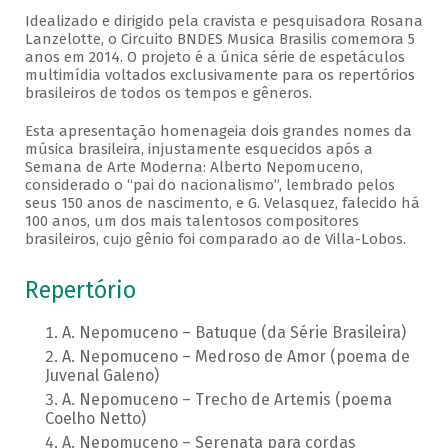
Idealizado e dirigido pela cravista e pesquisadora Rosana
Lanzelotte, o Circuito BNDES Musica Brasilis comemora 5
anos em 2014. O projeto é a única série de espetáculos
multimídia voltados exclusivamente para os repertórios
brasileiros de todos os tempos e gêneros.
Esta apresentação homenageia dois grandes nomes da
música brasileira, injustamente esquecidos após a
Semana de Arte Moderna: Alberto Nepomuceno,
considerado o “pai do nacionalismo”, lembrado pelos
seus 150 anos de nascimento, e G. Velasquez, falecido há
100 anos, um dos mais talentosos compositores
brasileiros, cujo gênio foi comparado ao de Villa-Lobos.
Repertório
A. Nepomuceno – Batuque (da Série Brasileira)
A. Nepomuceno – Medroso de Amor (poema de
Juvenal Galeno)
A. Nepomuceno – Trecho de Artemis (poema
Coelho Netto)
A. Nepomuceno – Serenata para cordas