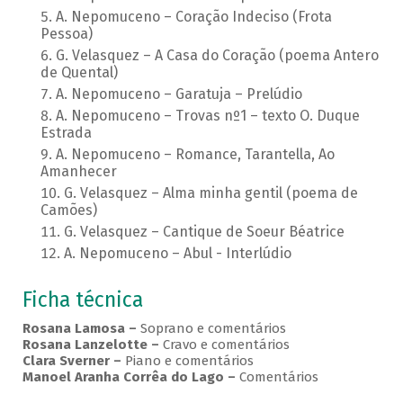
A. Nepomuceno – Coração Indeciso (Frota
Pessoa)
G. Velasquez – A Casa do Coração (poema Antero
de Quental)
A. Nepomuceno – Garatuja – Prelúdio
A. Nepomuceno – Trovas nº1 – texto O. Duque
Estrada
A. Nepomuceno – Romance, Tarantella, Ao
Amanhecer
G. Velasquez – Alma minha gentil (poema de
Camões)
G. Velasquez – Cantique de Soeur Béatrice
A. Nepomuceno – Abul - Interlúdio
Ficha técnica
Rosana Lamosa –
Soprano e comentários
Rosana Lanzelotte –
Cravo e comentários
Clara Sverner –
Piano e comentários
Manoel Aranha Corrêa do Lago
–
Comentários