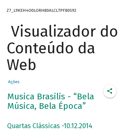
Z7_L9KEH4O0LORH80ALCLTPF80S92
Visualizador do
Conteúdo da
Web
Ações
Musica Brasilis - “Bela
Música, Bela Época”
Quartas Clássicas -10.12.2014