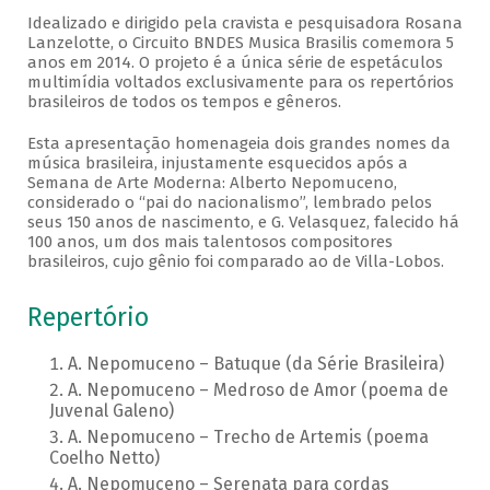
Idealizado e dirigido pela cravista e pesquisadora Rosana
Lanzelotte, o Circuito BNDES Musica Brasilis comemora 5
anos em 2014. O projeto é a única série de espetáculos
multimídia voltados exclusivamente para os repertórios
brasileiros de todos os tempos e gêneros.
Esta apresentação homenageia dois grandes nomes da
música brasileira, injustamente esquecidos após a
Semana de Arte Moderna: Alberto Nepomuceno,
considerado o “pai do nacionalismo”, lembrado pelos
seus 150 anos de nascimento, e G. Velasquez, falecido há
100 anos, um dos mais talentosos compositores
brasileiros, cujo gênio foi comparado ao de Villa-Lobos.
Repertório
A. Nepomuceno – Batuque (da Série Brasileira)
A. Nepomuceno – Medroso de Amor (poema de
Juvenal Galeno)
A. Nepomuceno – Trecho de Artemis (poema
Coelho Netto)
A. Nepomuceno – Serenata para cordas