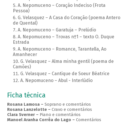
A. Nepomuceno – Coração Indeciso (Frota
Pessoa)
G. Velasquez – A Casa do Coração (poema Antero
de Quental)
A. Nepomuceno – Garatuja – Prelúdio
A. Nepomuceno – Trovas nº1 – texto O. Duque
Estrada
A. Nepomuceno – Romance, Tarantella, Ao
Amanhecer
G. Velasquez – Alma minha gentil (poema de
Camões)
G. Velasquez – Cantique de Soeur Béatrice
A. Nepomuceno – Abul - Interlúdio
Ficha técnica
Rosana Lamosa –
Soprano e comentários
Rosana Lanzelotte –
Cravo e comentários
Clara Sverner –
Piano e comentários
Manoel Aranha Corrêa do Lago
–
Comentários