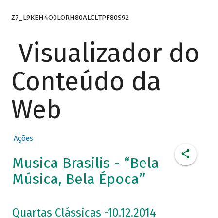
Z7_L9KEH4O0LORH80ALCLTPF80S92
Visualizador do
Conteúdo da
Web
Ações
Musica Brasilis - “Bela
Música, Bela Época”
Quartas Clássicas -10.12.2014