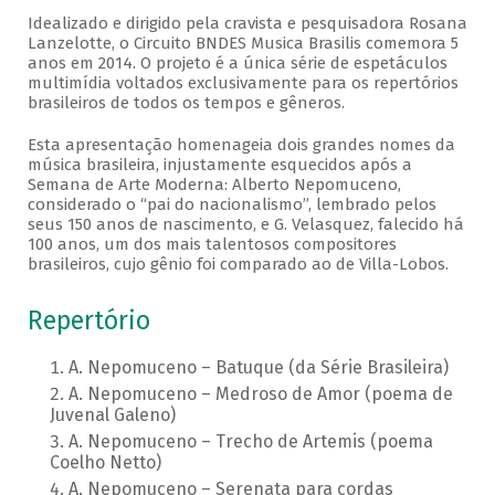
Idealizado e dirigido pela cravista e pesquisadora Rosana
Lanzelotte, o Circuito BNDES Musica Brasilis comemora 5
anos em 2014. O projeto é a única série de espetáculos
multimídia voltados exclusivamente para os repertórios
brasileiros de todos os tempos e gêneros.
Esta apresentação homenageia dois grandes nomes da
música brasileira, injustamente esquecidos após a
Semana de Arte Moderna: Alberto Nepomuceno,
considerado o “pai do nacionalismo”, lembrado pelos
seus 150 anos de nascimento, e G. Velasquez, falecido há
100 anos, um dos mais talentosos compositores
brasileiros, cujo gênio foi comparado ao de Villa-Lobos.
Repertório
A. Nepomuceno – Batuque (da Série Brasileira)
A. Nepomuceno – Medroso de Amor (poema de
Juvenal Galeno)
A. Nepomuceno – Trecho de Artemis (poema
Coelho Netto)
A. Nepomuceno – Serenata para cordas