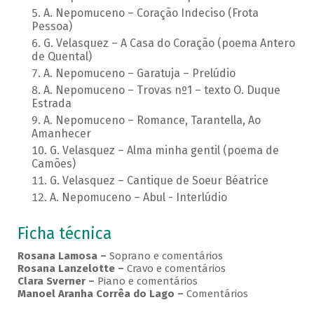
A. Nepomuceno – Coração Indeciso (Frota
Pessoa)
G. Velasquez – A Casa do Coração (poema Antero
de Quental)
A. Nepomuceno – Garatuja – Prelúdio
A. Nepomuceno – Trovas nº1 – texto O. Duque
Estrada
A. Nepomuceno – Romance, Tarantella, Ao
Amanhecer
G. Velasquez – Alma minha gentil (poema de
Camões)
G. Velasquez – Cantique de Soeur Béatrice
A. Nepomuceno – Abul - Interlúdio
Ficha técnica
Rosana Lamosa –
Soprano e comentários
Rosana Lanzelotte –
Cravo e comentários
Clara Sverner –
Piano e comentários
Manoel Aranha Corrêa do Lago
–
Comentários