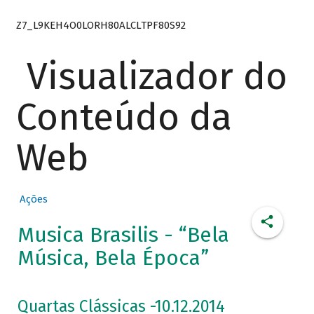
Z7_L9KEH4O0LORH80ALCLTPF80S92
Visualizador do
Conteúdo da
Web
Ações
Musica Brasilis - “Bela
Música, Bela Época”
Quartas Clássicas -10.12.2014