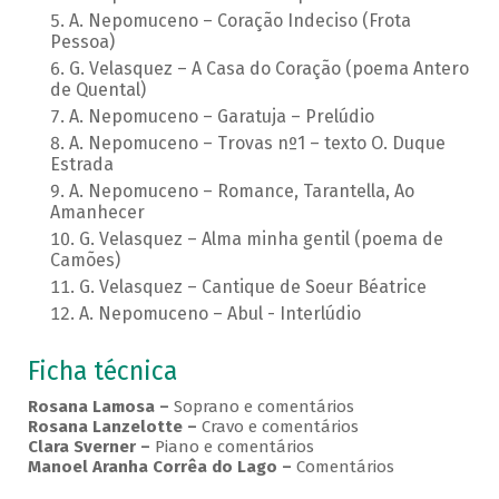
A. Nepomuceno – Coração Indeciso (Frota
Pessoa)
G. Velasquez – A Casa do Coração (poema Antero
de Quental)
A. Nepomuceno – Garatuja – Prelúdio
A. Nepomuceno – Trovas nº1 – texto O. Duque
Estrada
A. Nepomuceno – Romance, Tarantella, Ao
Amanhecer
G. Velasquez – Alma minha gentil (poema de
Camões)
G. Velasquez – Cantique de Soeur Béatrice
A. Nepomuceno – Abul - Interlúdio
Ficha técnica
Rosana Lamosa –
Soprano e comentários
Rosana Lanzelotte –
Cravo e comentários
Clara Sverner –
Piano e comentários
Manoel Aranha Corrêa do Lago
–
Comentários