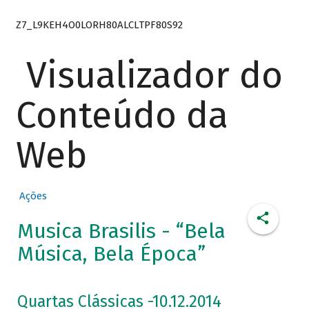
Z7_L9KEH4O0LORH80ALCLTPF80S92
Visualizador do
Conteúdo da
Web
Ações
Musica Brasilis - “Bela
Música, Bela Época”
Quartas Clássicas -10.12.2014