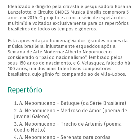
Idealizado e dirigido pela cravista e pesquisadora Rosana
Lanzelotte, o Circuito BNDES Musica Brasilis comemora 5
anos em 2014. O projeto é a única série de espetáculos
multimídia voltados exclusivamente para os repertórios
brasileiros de todos os tempos e gêneros.
Esta apresentação homenageia dois grandes nomes da
música brasileira, injustamente esquecidos após a
Semana de Arte Moderna: Alberto Nepomuceno,
considerado o “pai do nacionalismo”, lembrado pelos
seus 150 anos de nascimento, e G. Velasquez, falecido há
100 anos, um dos mais talentosos compositores
brasileiros, cujo gênio foi comparado ao de Villa-Lobos.
Repertório
A. Nepomuceno – Batuque (da Série Brasileira)
A. Nepomuceno – Medroso de Amor (poema de
Juvenal Galeno)
A. Nepomuceno – Trecho de Artemis (poema
Coelho Netto)
A. Nepomuceno – Serenata para cordas