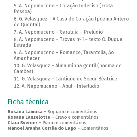
A. Nepomuceno – Coração Indeciso (Frota
Pessoa)
G. Velasquez – A Casa do Coração (poema Antero
de Quental)
A. Nepomuceno – Garatuja – Prelúdio
A. Nepomuceno – Trovas nº1 – texto O. Duque
Estrada
A. Nepomuceno – Romance, Tarantella, Ao
Amanhecer
G. Velasquez – Alma minha gentil (poema de
Camões)
G. Velasquez – Cantique de Soeur Béatrice
A. Nepomuceno – Abul - Interlúdio
Ficha técnica
Rosana Lamosa –
Soprano e comentários
Rosana Lanzelotte –
Cravo e comentários
Clara Sverner –
Piano e comentários
Manoel Aranha Corrêa do Lago
–
Comentários