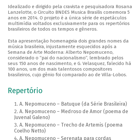
Idealizado e dirigido pela cravista e pesquisadora Rosana
Lanzelotte, o Circuito BNDES Musica Brasilis comemora 5
anos em 2014. O projeto é a única série de espetáculos
multimídia voltados exclusivamente para os repertórios
brasileiros de todos os tempos e gêneros.
Esta apresentação homenageia dois grandes nomes da
música brasileira, injustamente esquecidos após a
Semana de Arte Moderna: Alberto Nepomuceno,
considerado o “pai do nacionalismo”, lembrado pelos
seus 150 anos de nascimento, e G. Velasquez, falecido há
100 anos, um dos mais talentosos compositores
brasileiros, cujo gênio foi comparado ao de Villa-Lobos.
Repertório
A. Nepomuceno – Batuque (da Série Brasileira)
A. Nepomuceno – Medroso de Amor (poema de
Juvenal Galeno)
A. Nepomuceno – Trecho de Artemis (poema
Coelho Netto)
A. Nepomuceno – Serenata para cordas