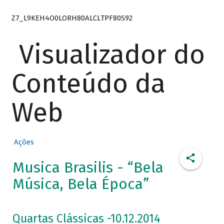
Z7_L9KEH4O0LORH80ALCLTPF80S92
Visualizador do
Conteúdo da
Web
Ações
Musica Brasilis - “Bela
Música, Bela Época”
Quartas Clássicas -10.12.2014