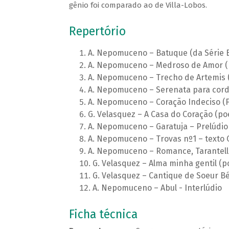
gênio foi comparado ao de Villa-Lobos.
Repertório
A. Nepomuceno – Batuque (da Série Br
A. Nepomuceno – Medroso de Amor (
A. Nepomuceno – Trecho de Artemis 
A. Nepomuceno – Serenata para cor
A. Nepomuceno – Coração Indeciso (F
G. Velasquez – A Casa do Coração (p
A. Nepomuceno – Garatuja – Prelúdio
A. Nepomuceno – Trovas nº1 – texto 
A. Nepomuceno – Romance, Tarantel
G. Velasquez – Alma minha gentil 
G. Velasquez – Cantique de Soeur Bé
A. Nepomuceno – Abul - Interlúdio
Ficha técnica