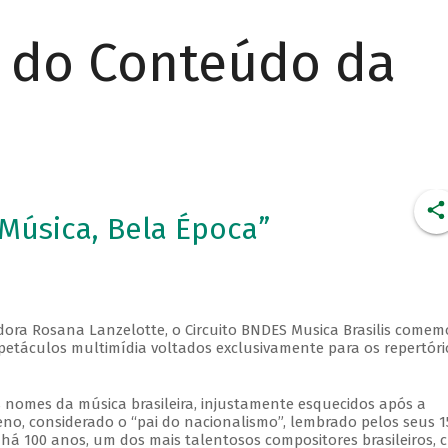
r do Conteúdo da
 Música, Bela Época”
sadora Rosana Lanzelotte, o Circuito BNDES Musica Brasilis comem
spetáculos multimídia voltados exclusivamente para os repertóri
nomes da música brasileira, injustamente esquecidos após a
, considerado o “pai do nacionalismo”, lembrado pelos seus 1
 há 100 anos, um dos mais talentosos compositores brasileiros, c