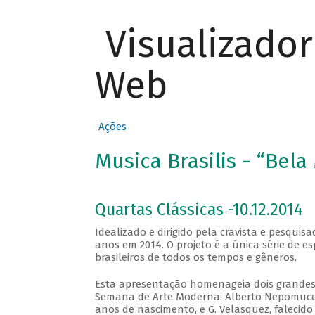
Visualizado
Web
Ações
Musica Brasilis - “Bela
Quartas Clássicas -10.12.2014
Idealizado e dirigido pela cravista e pesqui
anos em 2014. O projeto é a única série de e
brasileiros de todos os tempos e gêneros.
Esta apresentação homenageia dois grandes 
Semana de Arte Moderna: Alberto Nepomuceno
anos de nascimento, e G. Velasquez, falecido