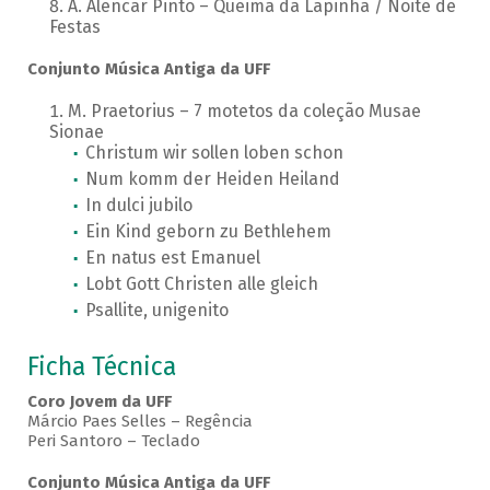
A. Alencar Pinto – Queima da Lapinha / Noite de
Festas
Conjunto Música Antiga da UFF
M. Praetorius – 7 motetos da coleção Musae
Sionae
Christum wir sollen loben schon
Num komm der Heiden Heiland
In dulci jubilo
Ein Kind geborn zu Bethlehem
En natus est Emanuel
Lobt Gott Christen alle gleich
Psallite, unigenito
Ficha Técnica
Coro Jovem da UFF
Márcio Paes Selles – Regência
Peri Santoro – Teclado
Conjunto Música Antiga da UFF