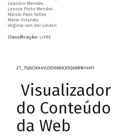
Leandro Mendes
Lenora Pinto Mendes
Márcio Paes Selles
Mário Orlando
Virgínia van der Linden
Classificação:
LIVRE
Z7_7QGCHA41LODH60A3OQA8RN14H1
Visualizador
do Conteúdo
da Web