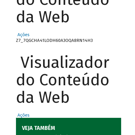
da Web
Ações
Z7_7QGCHA41LODH60A3OQA8RN14H3
Visualizador
do Conteúdo
da Web
Ações
VEJA TAMBÉM