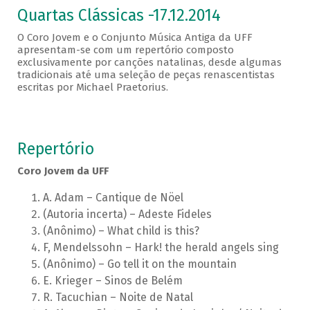
Quartas Clássicas -17.12.2014
O Coro Jovem e o Conjunto Música Antiga da UFF
apresentam-se com um repertório composto
exclusivamente por canções natalinas, desde algumas
tradicionais até uma seleção de peças renascentistas
escritas por Michael Praetorius.
Repertório
Coro Jovem da UFF
A. Adam – Cantique de Nöel
(Autoria incerta) – Adeste Fideles
(Anônimo) – What child is this?
F, Mendelssohn – Hark! the herald angels sing
(Anônimo) – Go tell it on the mountain
E. Krieger – Sinos de Belém
R. Tacuchian – Noite de Natal