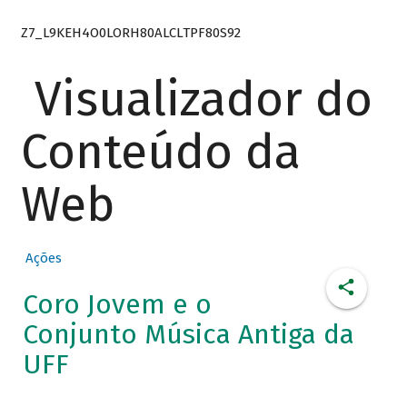
Z7_L9KEH4O0LORH80ALCLTPF80S92
Visualizador do
Conteúdo da
Web
Ações
Coro Jovem e o
Conjunto Música Antiga da
UFF