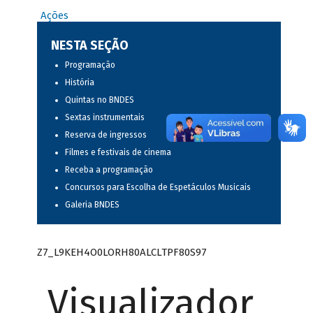
Ações
NESTA SEÇÃO
Programação
História
Quintas no BNDES
Sextas instrumentais
Reserva de ingressos
Filmes e festivais de cinema
Receba a programação
Concursos para Escolha de Espetáculos Musicais
Galeria BNDES
Z7_L9KEH4O0LORH80ALCLTPF80S97
Visualizador