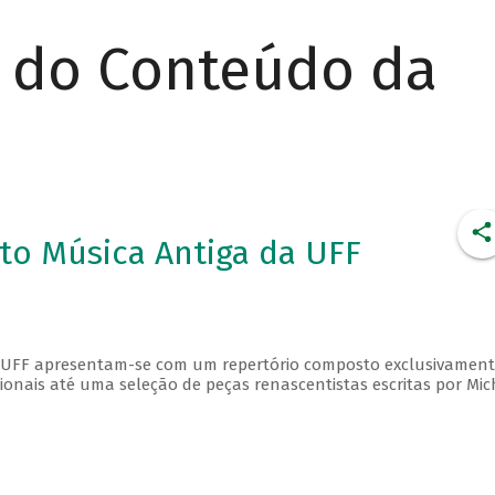
r do Conteúdo da
to Música Antiga da UFF
a UFF apresentam-se com um repertório composto exclusivament
ionais até uma seleção de peças renascentistas escritas por Mic