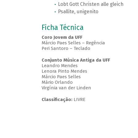
Lobt Gott Christen alle gleich
Psallite, unigenito
Ficha Técnica
Coro Jovem da UFF
Márcio Paes Selles – Regência
Peri Santoro – Teclado
Conjunto Música Antiga da UFF
Leandro Mendes
Lenora Pinto Mendes
Márcio Paes Selles
Mário Orlando
Virgínia van der Linden
Classificação:
LIVRE