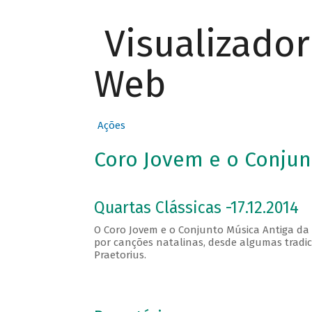
Visualizado
Web
Ações
Coro Jovem e o Conjun
Quartas Clássicas -17.12.2014
O Coro Jovem e o Conjunto Música Antiga d
por canções natalinas, desde algumas tradic
Praetorius.