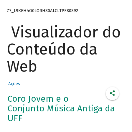
Z7_L9KEH4O0LORH80ALCLTPF80S92
Visualizador do
Conteúdo da
Web
Ações
Coro Jovem e o
Conjunto Música Antiga da
UFF