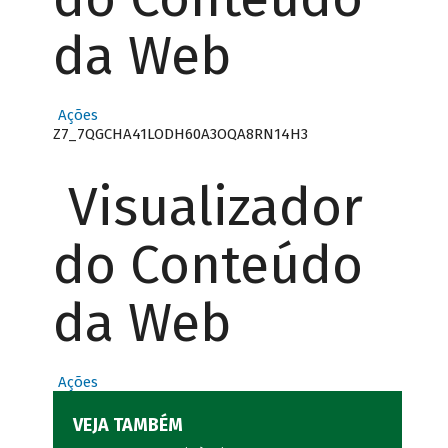
da Web
Ações
Z7_7QGCHA41LODH60A3OQA8RN14H3
Visualizador
do Conteúdo
da Web
Ações
VEJA TAMBÉM