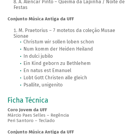
A. Alencar Pinto – Queima da Lapinha / Noite de
Festas
Conjunto Música Antiga da UFF
M. Praetorius – 7 motetos da coleção Musae
Sionae
Christum wir sollen loben schon
Num komm der Heiden Heiland
In dulci jubilo
Ein Kind geborn zu Bethlehem
En natus est Emanuel
Lobt Gott Christen alle gleich
Psallite, unigenito
Ficha Técnica
Coro Jovem da UFF
Márcio Paes Selles – Regência
Peri Santoro – Teclado
Conjunto Música Antiga da UFF