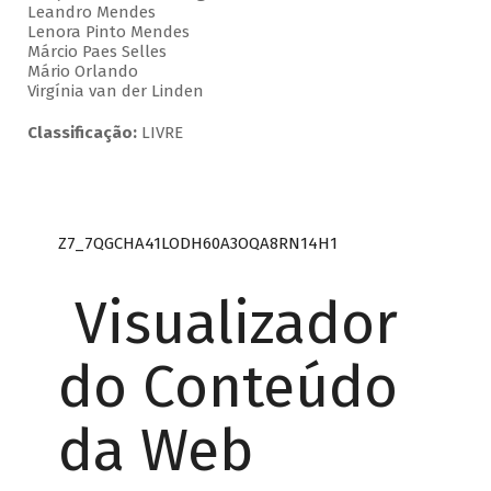
Leandro Mendes
Lenora Pinto Mendes
Márcio Paes Selles
Mário Orlando
Virgínia van der Linden
Classificação:
LIVRE
Z7_7QGCHA41LODH60A3OQA8RN14H1
Visualizador
do Conteúdo
da Web