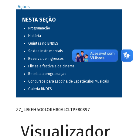
Ações
NESTA SEÇÃO
Programação
História
Quintas no BNDES
Sextas instrumentais
Reserva de ingressos
Filmes e festivais de cinema
Receba a programação
Concursos para Escolha de Espetáculos Musicais
Galeria BNDES
Z7_L9KEH4O0LORH80ALCLTPF80S97
Visualizador