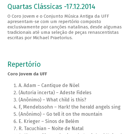
Quartas Clássicas -17.12.2014
O Coro Jovem e o Conjunto Música Antiga da UFF
apresentam-se com um repertório composto
exclusivamente por canções natalinas, desde algumas
tradicionais até uma seleção de peças renascentistas
escritas por Michael Praetorius.
Repertório
Coro Jovem da UFF
A. Adam – Cantique de Nöel
(Autoria incerta) – Adeste Fideles
(Anônimo) – What child is this?
F, Mendelssohn – Hark! the herald angels sing
(Anônimo) – Go tell it on the mountain
E. Krieger – Sinos de Belém
R. Tacuchian – Noite de Natal