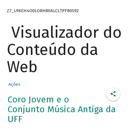
Z7_L9KEH4O0LORH80ALCLTPF80S92
Visualizador do
Conteúdo da
Web
Ações
Coro Jovem e o
Conjunto Música Antiga da
UFF