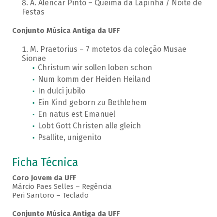
A. Alencar Pinto – Queima da Lapinha / Noite de
Festas
Conjunto Música Antiga da UFF
M. Praetorius – 7 motetos da coleção Musae
Sionae
Christum wir sollen loben schon
Num komm der Heiden Heiland
In dulci jubilo
Ein Kind geborn zu Bethlehem
En natus est Emanuel
Lobt Gott Christen alle gleich
Psallite, unigenito
Ficha Técnica
Coro Jovem da UFF
Márcio Paes Selles – Regência
Peri Santoro – Teclado
Conjunto Música Antiga da UFF