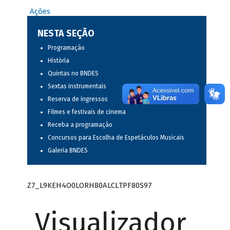
Ações
NESTA SEÇÃO
Programação
História
Quintas no BNDES
Sextas instrumentais
Reserva de ingressos
Filmes e festivais de cinema
Receba a programação
Concursos para Escolha de Espetáculos Musicais
Galeria BNDES
Z7_L9KEH4O0LORH80ALCLTPF80S97
Visualizador