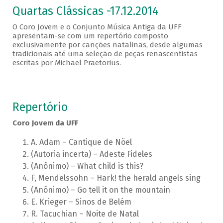
Quartas Clássicas -17.12.2014
O Coro Jovem e o Conjunto Música Antiga da UFF
apresentam-se com um repertório composto
exclusivamente por canções natalinas, desde algumas
tradicionais até uma seleção de peças renascentistas
escritas por Michael Praetorius.
Repertório
Coro Jovem da UFF
A. Adam – Cantique de Nöel
(Autoria incerta) – Adeste Fideles
(Anônimo) – What child is this?
F, Mendelssohn – Hark! the herald angels sing
(Anônimo) – Go tell it on the mountain
E. Krieger – Sinos de Belém
R. Tacuchian – Noite de Natal