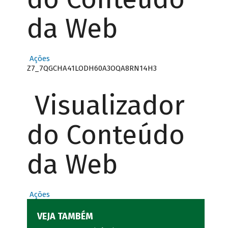
da Web
Ações
Z7_7QGCHA41LODH60A3OQA8RN14H3
Visualizador
do Conteúdo
da Web
Ações
VEJA TAMBÉM