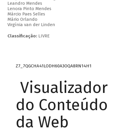
Leandro Mendes
Lenora Pinto Mendes
Márcio Paes Selles
Mário Orlando
Virgínia van der Linden
Classificação:
LIVRE
Z7_7QGCHA41LODH60A3OQA8RN14H1
Visualizador
do Conteúdo
da Web