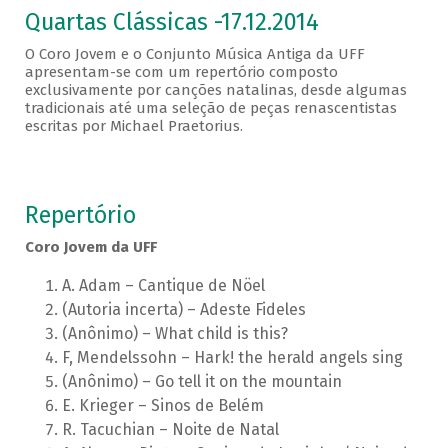
Quartas Clássicas -17.12.2014
O Coro Jovem e o Conjunto Música Antiga da UFF
apresentam-se com um repertório composto
exclusivamente por canções natalinas, desde algumas
tradicionais até uma seleção de peças renascentistas
escritas por Michael Praetorius.
Repertório
Coro Jovem da UFF
A. Adam – Cantique de Nöel
(Autoria incerta) – Adeste Fideles
(Anônimo) – What child is this?
F, Mendelssohn – Hark! the herald angels sing
(Anônimo) – Go tell it on the mountain
E. Krieger – Sinos de Belém
R. Tacuchian – Noite de Natal