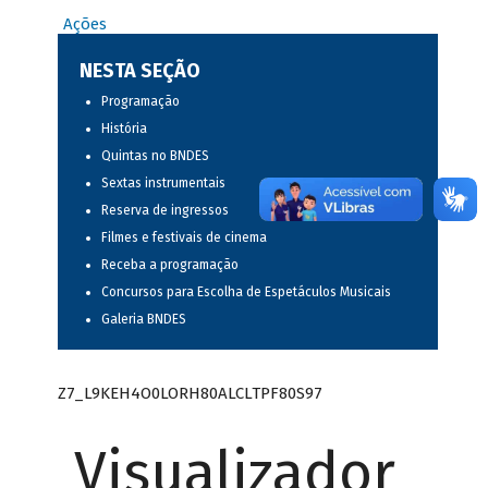
Ações
NESTA SEÇÃO
Programação
História
Quintas no BNDES
Sextas instrumentais
Reserva de ingressos
Filmes e festivais de cinema
Receba a programação
Concursos para Escolha de Espetáculos Musicais
Galeria BNDES
Z7_L9KEH4O0LORH80ALCLTPF80S97
Visualizador