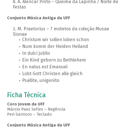
A. Alencar Pinto – Queima da Lapinha / Noite de
Festas
Conjunto Música Antiga da UFF
M. Praetorius – 7 motetos da coleção Musae
Sionae
Christum wir sollen loben schon
Num komm der Heiden Heiland
In dulci jubilo
Ein Kind geborn zu Bethlehem
En natus est Emanuel
Lobt Gott Christen alle gleich
Psallite, unigenito
Ficha Técnica
Coro Jovem da UFF
Márcio Paes Selles – Regência
Peri Santoro – Teclado
Conjunto Música Antiga da UFF