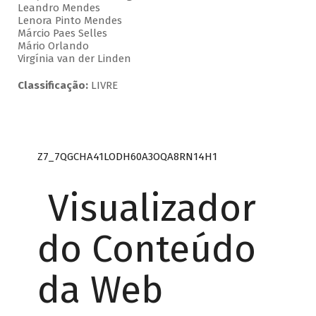
Leandro Mendes
Lenora Pinto Mendes
Márcio Paes Selles
Mário Orlando
Virgínia van der Linden
Classificação:
LIVRE
Z7_7QGCHA41LODH60A3OQA8RN14H1
Visualizador
do Conteúdo
da Web