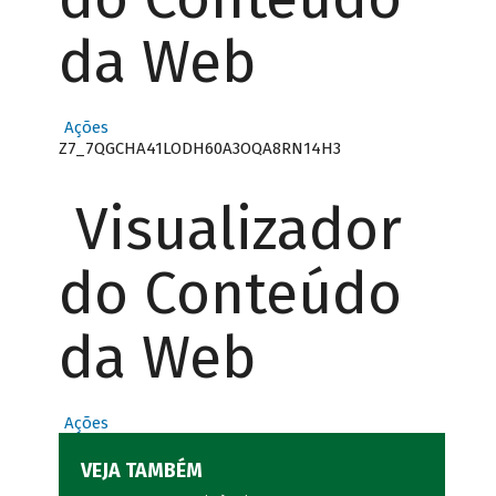
da Web
Ações
Z7_7QGCHA41LODH60A3OQA8RN14H3
Visualizador
do Conteúdo
da Web
Ações
VEJA TAMBÉM