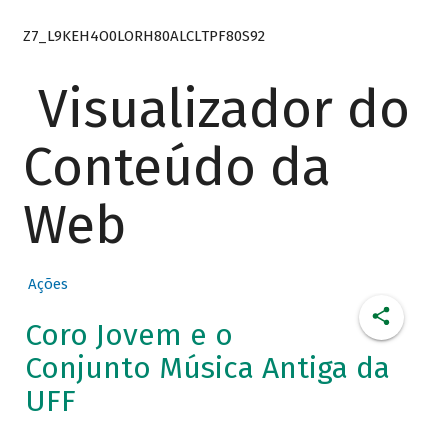
Z7_L9KEH4O0LORH80ALCLTPF80S92
Visualizador do
Conteúdo da
Web
Ações
Coro Jovem e o
Conjunto Música Antiga da
UFF