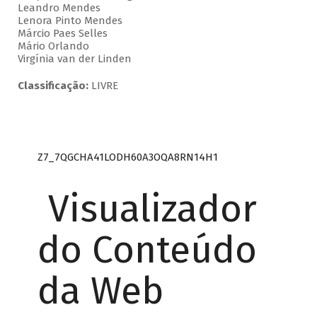
Leandro Mendes
Lenora Pinto Mendes
Márcio Paes Selles
Mário Orlando
Virgínia van der Linden
Classificação:
LIVRE
Z7_7QGCHA41LODH60A3OQA8RN14H1
Visualizador
do Conteúdo
da Web