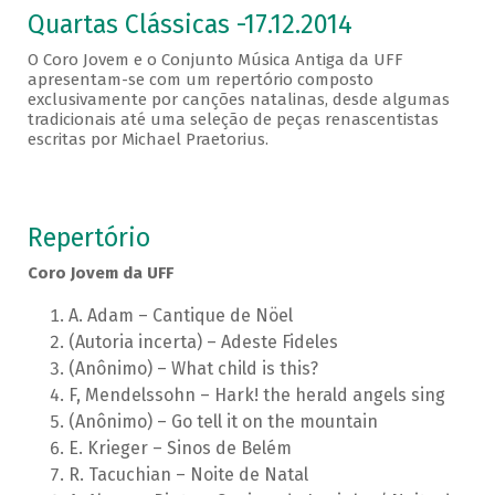
Quartas Clássicas -17.12.2014
O Coro Jovem e o Conjunto Música Antiga da UFF
apresentam-se com um repertório composto
exclusivamente por canções natalinas, desde algumas
tradicionais até uma seleção de peças renascentistas
escritas por Michael Praetorius.
Repertório
Coro Jovem da UFF
A. Adam – Cantique de Nöel
(Autoria incerta) – Adeste Fideles
(Anônimo) – What child is this?
F, Mendelssohn – Hark! the herald angels sing
(Anônimo) – Go tell it on the mountain
E. Krieger – Sinos de Belém
R. Tacuchian – Noite de Natal