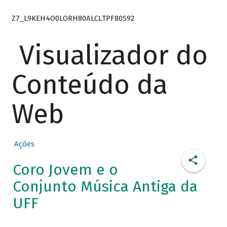
Z7_L9KEH4O0LORH80ALCLTPF80S92
Visualizador do
Conteúdo da
Web
Ações
Coro Jovem e o
Conjunto Música Antiga da
UFF