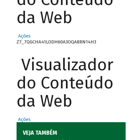
da Web
Ações
Z7_7QGCHA41LODH60A3OQA8RN14H3
Visualizador
do Conteúdo
da Web
Ações
VEJA TAMBÉM