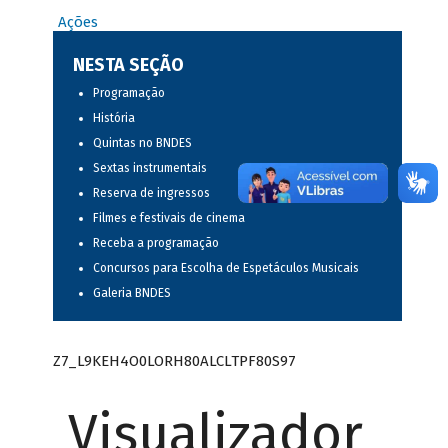
Ações
NESTA SEÇÃO
Programação
História
Quintas no BNDES
Sextas instrumentais
Reserva de ingressos
Filmes e festivais de cinema
Receba a programação
Concursos para Escolha de Espetáculos Musicais
Galeria BNDES
Z7_L9KEH4O0LORH80ALCLTPF80S97
Visualizador