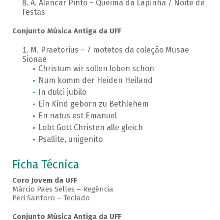
A. Alencar Pinto – Queima da Lapinha / Noite de
Festas
Conjunto Música Antiga da UFF
M. Praetorius – 7 motetos da coleção Musae
Sionae
Christum wir sollen loben schon
Num komm der Heiden Heiland
In dulci jubilo
Ein Kind geborn zu Bethlehem
En natus est Emanuel
Lobt Gott Christen alle gleich
Psallite, unigenito
Ficha Técnica
Coro Jovem da UFF
Márcio Paes Selles – Regência
Peri Santoro – Teclado
Conjunto Música Antiga da UFF