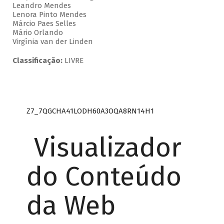
Leandro Mendes
Lenora Pinto Mendes
Márcio Paes Selles
Mário Orlando
Virgínia van der Linden
Classificação:
LIVRE
Z7_7QGCHA41LODH60A3OQA8RN14H1
Visualizador
do Conteúdo
da Web