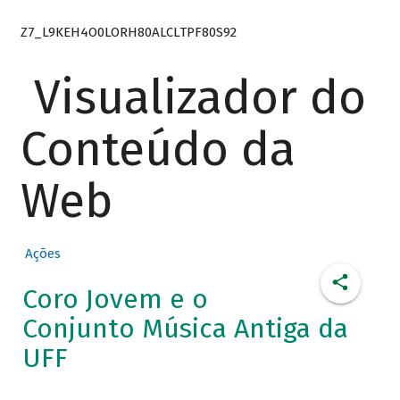
Z7_L9KEH4O0LORH80ALCLTPF80S92
Visualizador do
Conteúdo da
Web
Ações
Coro Jovem e o
Conjunto Música Antiga da
UFF