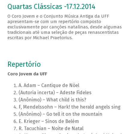
Quartas Clássicas -17.12.2014
O Coro Jovem e o Conjunto Música Antiga da UFF
apresentam-se com um repertório composto
exclusivamente por canções natalinas, desde algumas
tradicionais até uma seleção de peças renascentistas
escritas por Michael Praetorius.
Repertório
Coro Jovem da UFF
A. Adam – Cantique de Nöel
(Autoria incerta) – Adeste Fideles
(Anônimo) – What child is this?
F, Mendelssohn – Hark! the herald angels sing
(Anônimo) – Go tell it on the mountain
E. Krieger – Sinos de Belém
R. Tacuchian – Noite de Natal