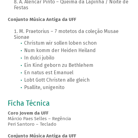
A. Alencar Pinto – Queima da Lapinha / Noite de
Festas
Conjunto Música Antiga da UFF
M. Praetorius – 7 motetos da coleção Musae
Sionae
Christum wir sollen loben schon
Num komm der Heiden Heiland
In dulci jubilo
Ein Kind geborn zu Bethlehem
En natus est Emanuel
Lobt Gott Christen alle gleich
Psallite, unigenito
Ficha Técnica
Coro Jovem da UFF
Márcio Paes Selles – Regência
Peri Santoro – Teclado
Conjunto Música Antiga da UFF