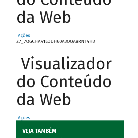
da Web
Ações
Z7_7QGCHA41LODH60A3OQA8RN14H3
Visualizador
do Conteúdo
da Web
Ações
VEJA TAMBÉM