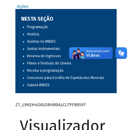
Ações
NESTA SEÇÃO
Programação
História
Quintas no BNDES
Sextas instrumentais
Reserva de ingressos
Filmes e festivais de cinema
Receba a programação
Concursos para Escolha de Espetáculos Musicais
Galeria BNDES
Z7_L9KEH4O0LORH80ALCLTPF80S97
Visualizador