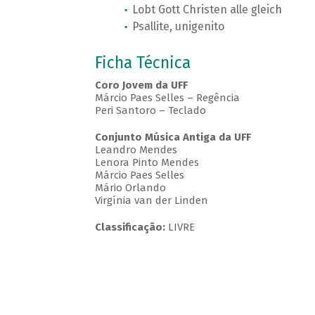
Lobt Gott Christen alle gleich
Psallite, unigenito
Ficha Técnica
Coro Jovem da UFF
Márcio Paes Selles – Regência
Peri Santoro – Teclado
Conjunto Música Antiga da UFF
Leandro Mendes
Lenora Pinto Mendes
Márcio Paes Selles
Mário Orlando
Virgínia van der Linden
Classificação:
LIVRE