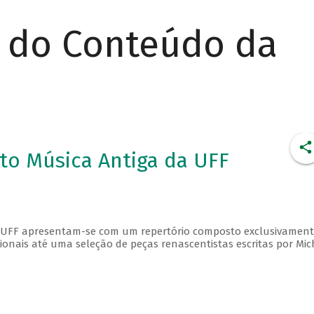
r do Conteúdo da
to Música Antiga da UFF
a UFF apresentam-se com um repertório composto exclusivament
ionais até uma seleção de peças renascentistas escritas por Mic