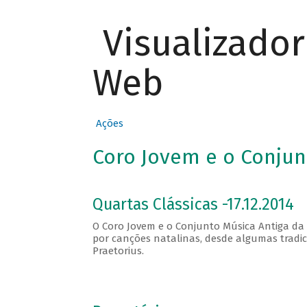
Visualizado
Web
Ações
Coro Jovem e o Conjun
Quartas Clássicas -17.12.2014
O Coro Jovem e o Conjunto Música Antiga d
por canções natalinas, desde algumas tradic
Praetorius.