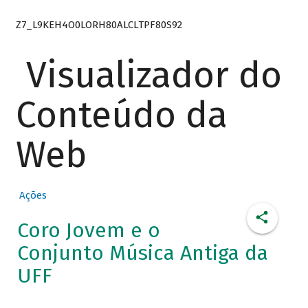
Z7_L9KEH4O0LORH80ALCLTPF80S92
Visualizador do
Conteúdo da
Web
Ações
Coro Jovem e o
Conjunto Música Antiga da
UFF