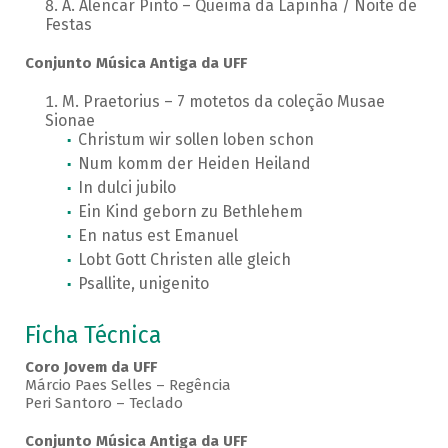
A. Alencar Pinto – Queima da Lapinha / Noite de
Festas
Conjunto Música Antiga da UFF
M. Praetorius – 7 motetos da coleção Musae
Sionae
Christum wir sollen loben schon
Num komm der Heiden Heiland
In dulci jubilo
Ein Kind geborn zu Bethlehem
En natus est Emanuel
Lobt Gott Christen alle gleich
Psallite, unigenito
Ficha Técnica
Coro Jovem da UFF
Márcio Paes Selles – Regência
Peri Santoro – Teclado
Conjunto Música Antiga da UFF