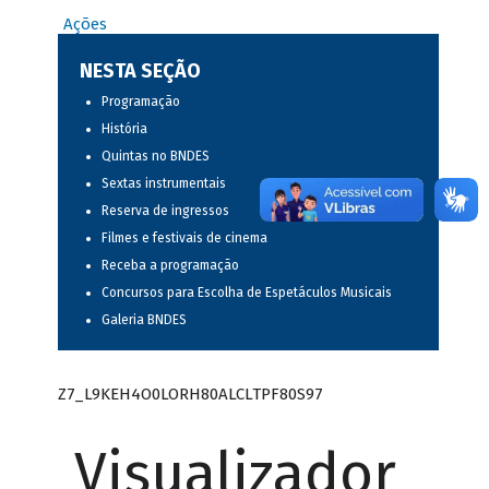
Ações
NESTA SEÇÃO
Programação
História
Quintas no BNDES
Sextas instrumentais
Reserva de ingressos
Filmes e festivais de cinema
Receba a programação
Concursos para Escolha de Espetáculos Musicais
Galeria BNDES
Z7_L9KEH4O0LORH80ALCLTPF80S97
Visualizador