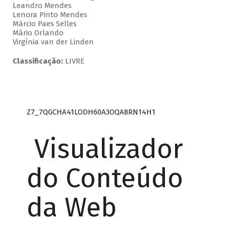
Leandro Mendes
Lenora Pinto Mendes
Márcio Paes Selles
Mário Orlando
Virgínia van der Linden
Classificação:
LIVRE
Z7_7QGCHA41LODH60A3OQA8RN14H1
Visualizador
do Conteúdo
da Web