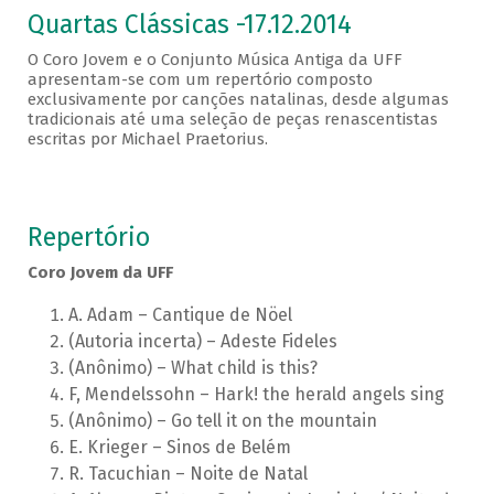
Quartas Clássicas -17.12.2014
O Coro Jovem e o Conjunto Música Antiga da UFF
apresentam-se com um repertório composto
exclusivamente por canções natalinas, desde algumas
tradicionais até uma seleção de peças renascentistas
escritas por Michael Praetorius.
Repertório
Coro Jovem da UFF
A. Adam – Cantique de Nöel
(Autoria incerta) – Adeste Fideles
(Anônimo) – What child is this?
F, Mendelssohn – Hark! the herald angels sing
(Anônimo) – Go tell it on the mountain
E. Krieger – Sinos de Belém
R. Tacuchian – Noite de Natal