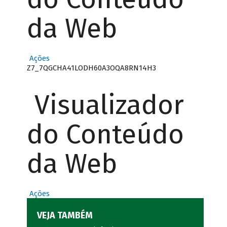
da Web
Ações
Z7_7QGCHA41LODH60A3OQA8RN14H3
Visualizador
do Conteúdo
da Web
Ações
VEJA TAMBÉM