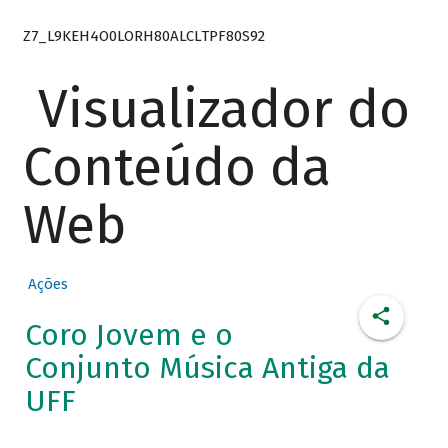
Z7_L9KEH4O0LORH80ALCLTPF80S92
Visualizador do
Conteúdo da
Web
Ações
Coro Jovem e o
Conjunto Música Antiga da
UFF