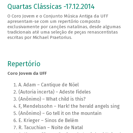
Quartas Clássicas -17.12.2014
O Coro Jovem e o Conjunto Música Antiga da UFF
apresentam-se com um repertório composto
exclusivamente por canções natalinas, desde algumas
tradicionais até uma seleção de peças renascentistas
escritas por Michael Praetorius.
Repertório
Coro Jovem da UFF
A. Adam – Cantique de Nöel
(Autoria incerta) – Adeste Fideles
(Anônimo) – What child is this?
F, Mendelssohn – Hark! the herald angels sing
(Anônimo) – Go tell it on the mountain
E. Krieger – Sinos de Belém
R. Tacuchian – Noite de Natal