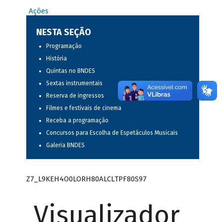
Ações
NESTA SEÇÃO
Programação
História
Quintas no BNDES
Sextas instrumentais
Reserva de ingressos
Filmes e festivais de cinema
Receba a programação
Concursos para Escolha de Espetáculos Musicais
Galeria BNDES
Z7_L9KEH4O0LORH80ALCLTPF80S97
Visualizador