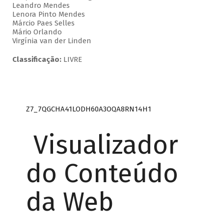
Leandro Mendes
Lenora Pinto Mendes
Márcio Paes Selles
Mário Orlando
Virgínia van der Linden
Classificação:
LIVRE
Z7_7QGCHA41LODH60A3OQA8RN14H1
Visualizador
do Conteúdo
da Web