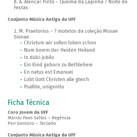
A. Alencar Pinto – Queima da Lapinha / Noite de
Festas
Conjunto Música Antiga da UFF
M. Praetorius – 7 motetos da coleção Musae
Sionae
Christum wir sollen loben schon
Num komm der Heiden Heiland
In dulci jubilo
Ein Kind geborn zu Bethlehem
En natus est Emanuel
Lobt Gott Christen alle gleich
Psallite, unigenito
Ficha Técnica
Coro Jovem da UFF
Márcio Paes Selles – Regência
Peri Santoro – Teclado
Conjunto Música Antiga da UFF