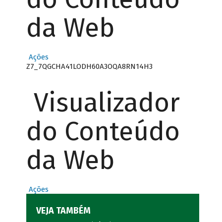
da Web
Ações
Z7_7QGCHA41LODH60A3OQA8RN14H3
Visualizador
do Conteúdo
da Web
Ações
VEJA TAMBÉM