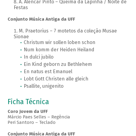
A. Alencar Pinto – Queima da Lapinha / Noite de
Festas
Conjunto Música Antiga da UFF
M. Praetorius – 7 motetos da coleção Musae
Sionae
Christum wir sollen loben schon
Num komm der Heiden Heiland
In dulci jubilo
Ein Kind geborn zu Bethlehem
En natus est Emanuel
Lobt Gott Christen alle gleich
Psallite, unigenito
Ficha Técnica
Coro Jovem da UFF
Márcio Paes Selles – Regência
Peri Santoro – Teclado
Conjunto Música Antiga da UFF