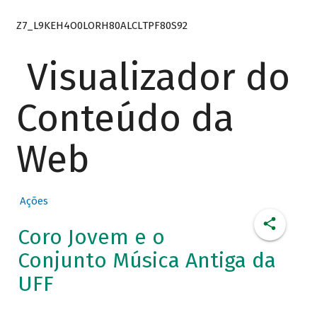
Z7_L9KEH4O0LORH80ALCLTPF80S92
Visualizador do
Conteúdo da
Web
Ações
Coro Jovem e o
Conjunto Música Antiga da
UFF