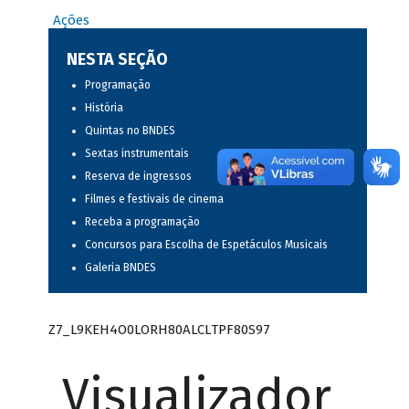
Ações
NESTA SEÇÃO
Programação
História
Quintas no BNDES
Sextas instrumentais
Reserva de ingressos
Filmes e festivais de cinema
Receba a programação
Concursos para Escolha de Espetáculos Musicais
Galeria BNDES
Z7_L9KEH4O0LORH80ALCLTPF80S97
Visualizador