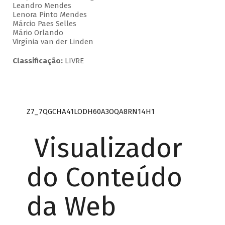
Leandro Mendes
Lenora Pinto Mendes
Márcio Paes Selles
Mário Orlando
Virgínia van der Linden
Classificação:
LIVRE
Z7_7QGCHA41LODH60A3OQA8RN14H1
Visualizador
do Conteúdo
da Web