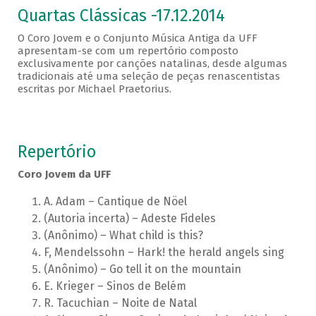
Quartas Clássicas -17.12.2014
O Coro Jovem e o Conjunto Música Antiga da UFF
apresentam-se com um repertório composto
exclusivamente por canções natalinas, desde algumas
tradicionais até uma seleção de peças renascentistas
escritas por Michael Praetorius.
Repertório
Coro Jovem da UFF
A. Adam – Cantique de Nöel
(Autoria incerta) – Adeste Fideles
(Anônimo) – What child is this?
F, Mendelssohn – Hark! the herald angels sing
(Anônimo) – Go tell it on the mountain
E. Krieger – Sinos de Belém
R. Tacuchian – Noite de Natal