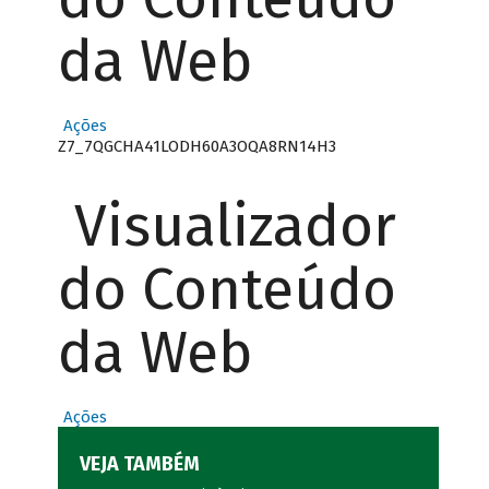
da Web
Ações
Z7_7QGCHA41LODH60A3OQA8RN14H3
Visualizador
do Conteúdo
da Web
Ações
VEJA TAMBÉM