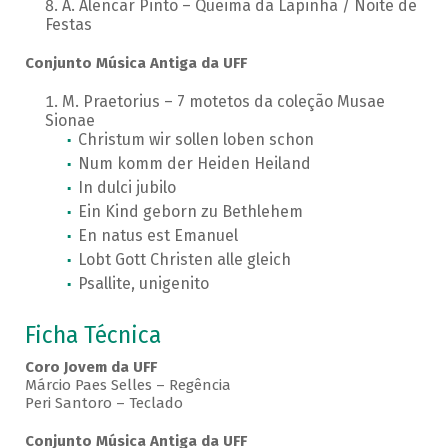
A. Alencar Pinto – Queima da Lapinha / Noite de
Festas
Conjunto Música Antiga da UFF
M. Praetorius – 7 motetos da coleção Musae
Sionae
Christum wir sollen loben schon
Num komm der Heiden Heiland
In dulci jubilo
Ein Kind geborn zu Bethlehem
En natus est Emanuel
Lobt Gott Christen alle gleich
Psallite, unigenito
Ficha Técnica
Coro Jovem da UFF
Márcio Paes Selles – Regência
Peri Santoro – Teclado
Conjunto Música Antiga da UFF