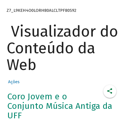
Z7_L9KEH4O0LORH80ALCLTPF80S92
Visualizador do
Conteúdo da
Web
Ações
Coro Jovem e o
Conjunto Música Antiga da
UFF