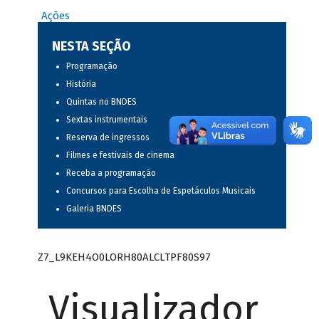
Ações
NESTA SEÇÃO
Programação
História
Quintas no BNDES
Sextas instrumentais
Reserva de ingressos
Filmes e festivais de cinema
Receba a programação
Concursos para Escolha de Espetáculos Musicais
Galeria BNDES
Z7_L9KEH4O0LORH80ALCLTPF80S97
Visualizador