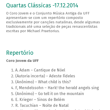
Quartas Clássicas -17.12.2014
O Coro Jovem e o Conjunto Música Antiga da UFF
apresentam-se com um repertório composto
exclusivamente por canções natalinas, desde algumas
tradicionais até uma seleção de peças renascentistas
escritas por Michael Praetorius.
Repertório
Coro Jovem da UFF
A. Adam – Cantique de Nöel
(Autoria incerta) – Adeste Fideles
(Anônimo) – What child is this?
F, Mendelssohn – Hark! the herald angels sing
(Anônimo) – Go tell it on the mountain
E. Krieger – Sinos de Belém
R. Tacuchian – Noite de Natal