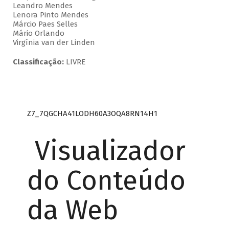
Leandro Mendes
Lenora Pinto Mendes
Márcio Paes Selles
Mário Orlando
Virgínia van der Linden
Classificação:
LIVRE
Z7_7QGCHA41LODH60A3OQA8RN14H1
Visualizador
do Conteúdo
da Web