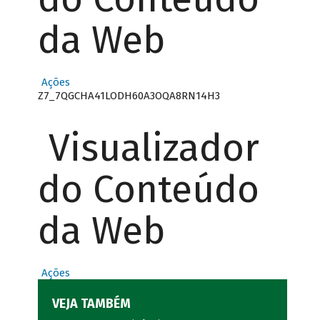
da Web
Ações
Z7_7QGCHA41LODH60A3OQA8RN14H3
Visualizador
do Conteúdo
da Web
Ações
VEJA TAMBÉM