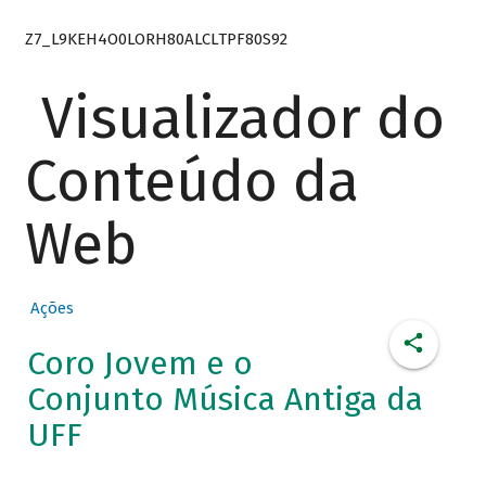
Z7_L9KEH4O0LORH80ALCLTPF80S92
Visualizador do
Conteúdo da
Web
Ações
Coro Jovem e o
Conjunto Música Antiga da
UFF