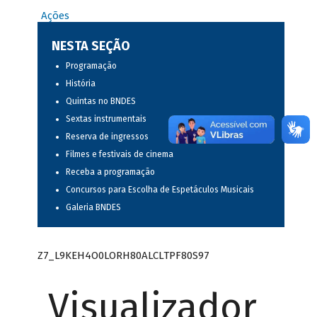
Ações
NESTA SEÇÃO
Programação
História
Quintas no BNDES
Sextas instrumentais
Reserva de ingressos
Filmes e festivais de cinema
Receba a programação
Concursos para Escolha de Espetáculos Musicais
Galeria BNDES
Z7_L9KEH4O0LORH80ALCLTPF80S97
Visualizador