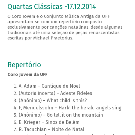
Quartas Clássicas -17.12.2014
O Coro Jovem e o Conjunto Música Antiga da UFF
apresentam-se com um repertório composto
exclusivamente por canções natalinas, desde algumas
tradicionais até uma seleção de peças renascentistas
escritas por Michael Praetorius.
Repertório
Coro Jovem da UFF
A. Adam – Cantique de Nöel
(Autoria incerta) – Adeste Fideles
(Anônimo) – What child is this?
F, Mendelssohn – Hark! the herald angels sing
(Anônimo) – Go tell it on the mountain
E. Krieger – Sinos de Belém
R. Tacuchian – Noite de Natal