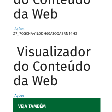
da Web
Ações
Z7_7QGCHA41LODH60A3OQA8RN14H3
Visualizador
do Conteúdo
da Web
Ações
VEJA TAMBÉM