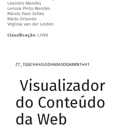
Leandro Mendes
Lenora Pinto Mendes
Márcio Paes Selles
Mário Orlando
Virgínia van der Linden
Classificação:
LIVRE
Z7_7QGCHA41LODH60A3OQA8RN14H1
Visualizador
do Conteúdo
da Web