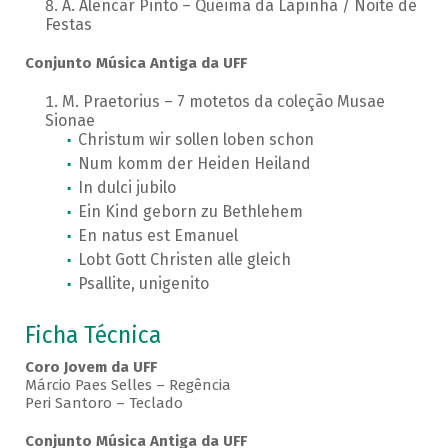
A. Alencar Pinto – Queima da Lapinha / Noite de
Festas
Conjunto Música Antiga da UFF
M. Praetorius – 7 motetos da coleção Musae
Sionae
Christum wir sollen loben schon
Num komm der Heiden Heiland
In dulci jubilo
Ein Kind geborn zu Bethlehem
En natus est Emanuel
Lobt Gott Christen alle gleich
Psallite, unigenito
Ficha Técnica
Coro Jovem da UFF
Márcio Paes Selles – Regência
Peri Santoro – Teclado
Conjunto Música Antiga da UFF