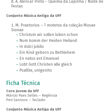
A. Alencar Pinto – Queima da Lapinha / Noite de
Festas
Conjunto Música Antiga da UFF
M. Praetorius – 7 motetos da coleção Musae
Sionae
Christum wir sollen loben schon
Num komm der Heiden Heiland
In dulci jubilo
Ein Kind geborn zu Bethlehem
En natus est Emanuel
Lobt Gott Christen alle gleich
Psallite, unigenito
Ficha Técnica
Coro Jovem da UFF
Márcio Paes Selles – Regência
Peri Santoro – Teclado
Conjunto Música Antiga da UFF