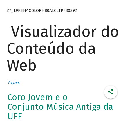
Z7_L9KEH4O0LORH80ALCLTPF80S92
Visualizador do
Conteúdo da
Web
Ações
Coro Jovem e o
Conjunto Música Antiga da
UFF