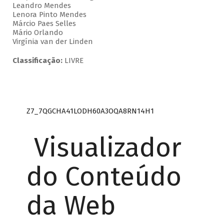
Leandro Mendes
Lenora Pinto Mendes
Márcio Paes Selles
Mário Orlando
Virgínia van der Linden
Classificação:
LIVRE
Z7_7QGCHA41LODH60A3OQA8RN14H1
Visualizador
do Conteúdo
da Web