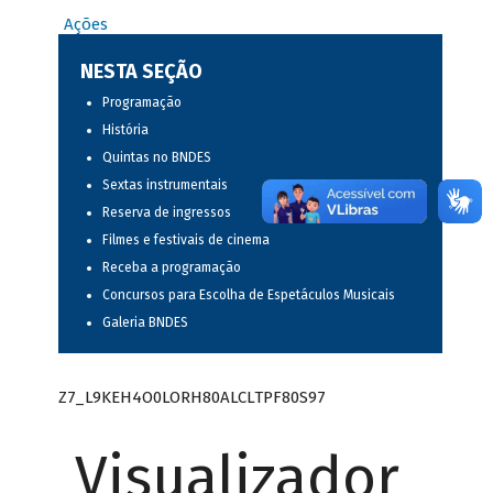
Ações
NESTA SEÇÃO
Programação
História
Quintas no BNDES
Sextas instrumentais
Reserva de ingressos
Filmes e festivais de cinema
Receba a programação
Concursos para Escolha de Espetáculos Musicais
Galeria BNDES
Z7_L9KEH4O0LORH80ALCLTPF80S97
Visualizador