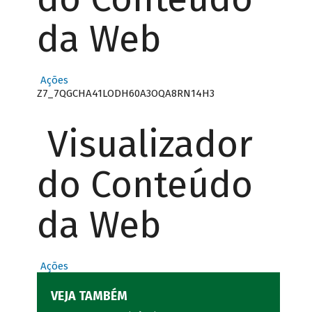
da Web
Ações
Z7_7QGCHA41LODH60A3OQA8RN14H3
Visualizador
do Conteúdo
da Web
Ações
VEJA TAMBÉM