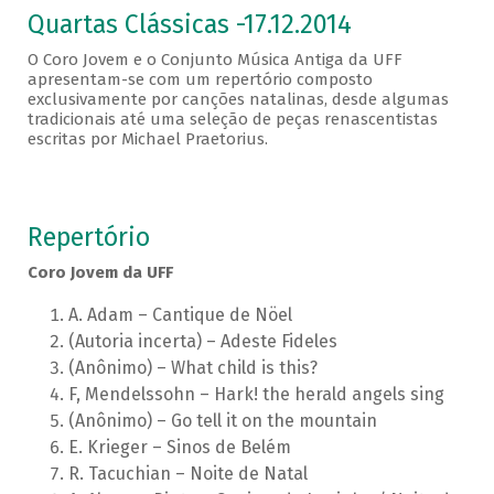
Quartas Clássicas -17.12.2014
O Coro Jovem e o Conjunto Música Antiga da UFF
apresentam-se com um repertório composto
exclusivamente por canções natalinas, desde algumas
tradicionais até uma seleção de peças renascentistas
escritas por Michael Praetorius.
Repertório
Coro Jovem da UFF
A. Adam – Cantique de Nöel
(Autoria incerta) – Adeste Fideles
(Anônimo) – What child is this?
F, Mendelssohn – Hark! the herald angels sing
(Anônimo) – Go tell it on the mountain
E. Krieger – Sinos de Belém
R. Tacuchian – Noite de Natal