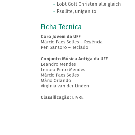
Lobt Gott Christen alle gleich
Psallite, unigenito
Ficha Técnica
Coro Jovem da UFF
Márcio Paes Selles – Regência
Peri Santoro – Teclado
Conjunto Música Antiga da UFF
Leandro Mendes
Lenora Pinto Mendes
Márcio Paes Selles
Mário Orlando
Virgínia van der Linden
Classificação:
LIVRE