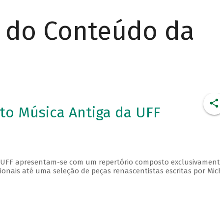
r do Conteúdo da
to Música Antiga da UFF
a UFF apresentam-se com um repertório composto exclusivament
ionais até uma seleção de peças renascentistas escritas por Mic