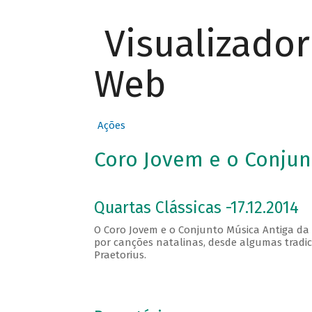
Visualizado
Web
Ações
Coro Jovem e o Conjun
Quartas Clássicas -17.12.2014
O Coro Jovem e o Conjunto Música Antiga d
por canções natalinas, desde algumas tradic
Praetorius.