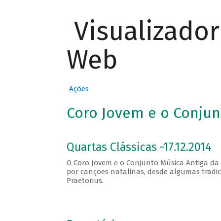
Visualizado
Web
Ações
Coro Jovem e o Conjun
Quartas Clássicas -17.12.2014
O Coro Jovem e o Conjunto Música Antiga d
por canções natalinas, desde algumas tradic
Praetorius.