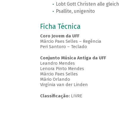
Lobt Gott Christen alle gleich
Psallite, unigenito
Ficha Técnica
Coro Jovem da UFF
Márcio Paes Selles – Regência
Peri Santoro – Teclado
Conjunto Música Antiga da UFF
Leandro Mendes
Lenora Pinto Mendes
Márcio Paes Selles
Mário Orlando
Virgínia van der Linden
Classificação:
LIVRE