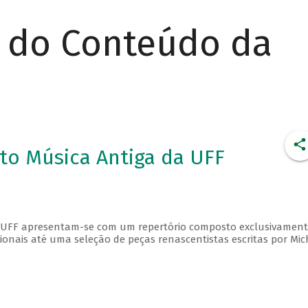
r do Conteúdo da
to Música Antiga da UFF
a UFF apresentam-se com um repertório composto exclusivament
ionais até uma seleção de peças renascentistas escritas por Mic