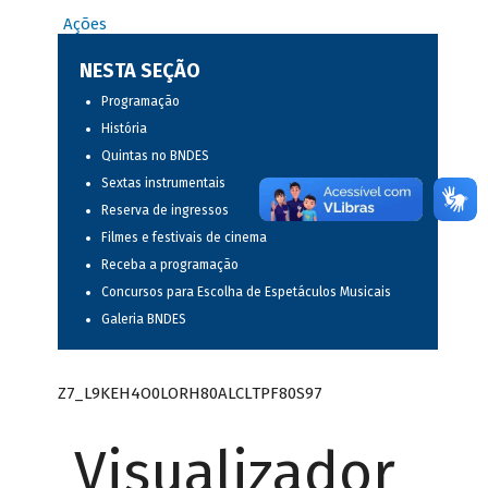
Ações
NESTA SEÇÃO
Programação
História
Quintas no BNDES
Sextas instrumentais
Reserva de ingressos
Filmes e festivais de cinema
Receba a programação
Concursos para Escolha de Espetáculos Musicais
Galeria BNDES
Z7_L9KEH4O0LORH80ALCLTPF80S97
Visualizador