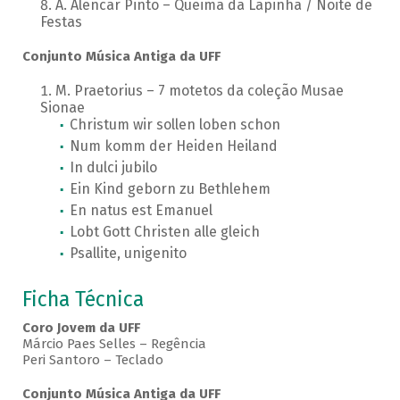
A. Alencar Pinto – Queima da Lapinha / Noite de
Festas
Conjunto Música Antiga da UFF
M. Praetorius – 7 motetos da coleção Musae
Sionae
Christum wir sollen loben schon
Num komm der Heiden Heiland
In dulci jubilo
Ein Kind geborn zu Bethlehem
En natus est Emanuel
Lobt Gott Christen alle gleich
Psallite, unigenito
Ficha Técnica
Coro Jovem da UFF
Márcio Paes Selles – Regência
Peri Santoro – Teclado
Conjunto Música Antiga da UFF