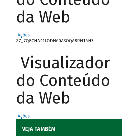
da Web
Ações
Z7_7QGCHA41LODH60A3OQA8RN14H3
Visualizador
do Conteúdo
da Web
Ações
VEJA TAMBÉM