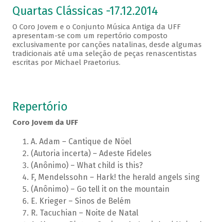
Quartas Clássicas -17.12.2014
O Coro Jovem e o Conjunto Música Antiga da UFF
apresentam-se com um repertório composto
exclusivamente por canções natalinas, desde algumas
tradicionais até uma seleção de peças renascentistas
escritas por Michael Praetorius.
Repertório
Coro Jovem da UFF
A. Adam – Cantique de Nöel
(Autoria incerta) – Adeste Fideles
(Anônimo) – What child is this?
F, Mendelssohn – Hark! the herald angels sing
(Anônimo) – Go tell it on the mountain
E. Krieger – Sinos de Belém
R. Tacuchian – Noite de Natal