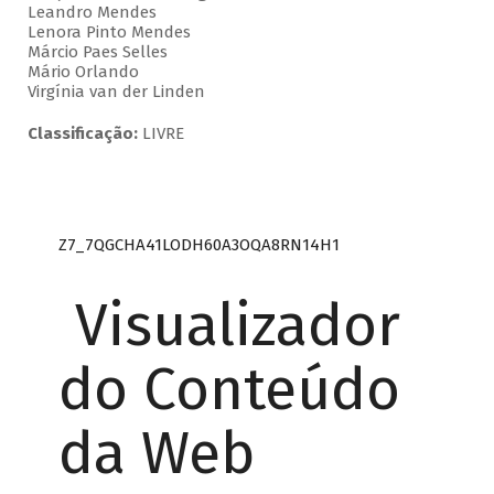
Leandro Mendes
Lenora Pinto Mendes
Márcio Paes Selles
Mário Orlando
Virgínia van der Linden
Classificação:
LIVRE
Z7_7QGCHA41LODH60A3OQA8RN14H1
Visualizador
do Conteúdo
da Web