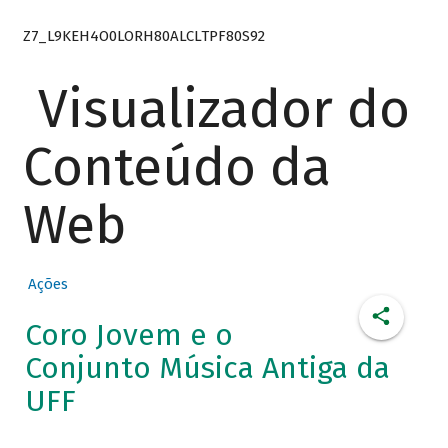
Z7_L9KEH4O0LORH80ALCLTPF80S92
Visualizador do
Conteúdo da
Web
Ações
Coro Jovem e o
Conjunto Música Antiga da
UFF