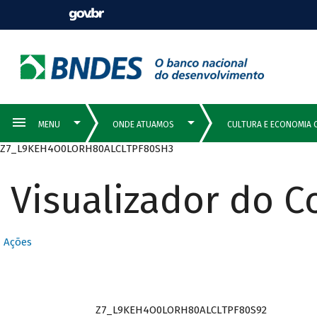
Z7_L9KEH4O0LORH80ALCLTPF80SH3
Visualizador do 
Ações
Z7_L9KEH4O0LORH80ALCLTPF80S92