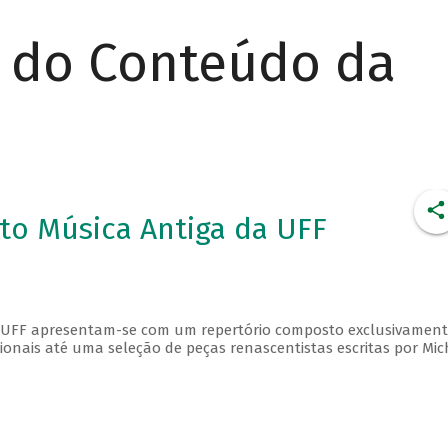
r do Conteúdo da
to Música Antiga da UFF
a UFF apresentam-se com um repertório composto exclusivament
ionais até uma seleção de peças renascentistas escritas por Mic