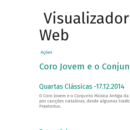
Visualizado
Web
Ações
Coro Jovem e o Conjun
Quartas Clássicas -17.12.2014
O Coro Jovem e o Conjunto Música Antiga d
por canções natalinas, desde algumas tradic
Praetorius.