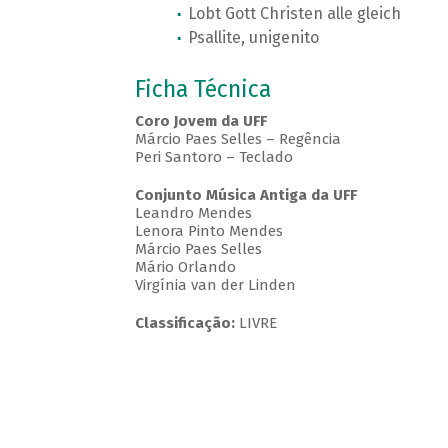
Lobt Gott Christen alle gleich
Psallite, unigenito
Ficha Técnica
Coro Jovem da UFF
Márcio Paes Selles – Regência
Peri Santoro – Teclado
Conjunto Música Antiga da UFF
Leandro Mendes
Lenora Pinto Mendes
Márcio Paes Selles
Mário Orlando
Virgínia van der Linden
Classificação:
LIVRE