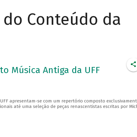
r do Conteúdo da
to Música Antiga da UFF
a UFF apresentam-se com um repertório composto exclusivament
ionais até uma seleção de peças renascentistas escritas por Mic