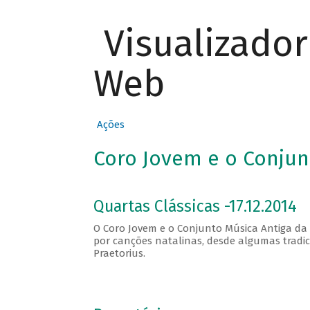
Visualizado
Web
Ações
Coro Jovem e o Conjun
Quartas Clássicas -17.12.2014
O Coro Jovem e o Conjunto Música Antiga d
por canções natalinas, desde algumas tradic
Praetorius.