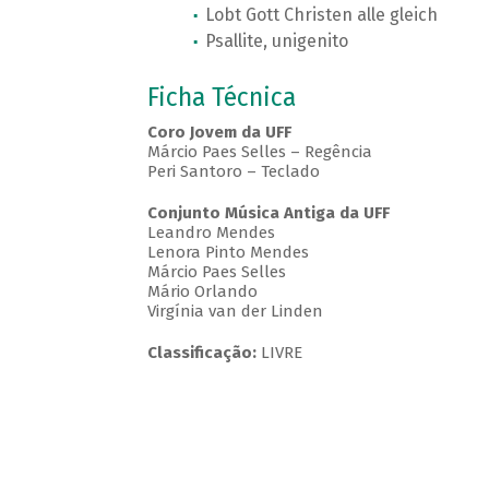
Lobt Gott Christen alle gleich
Psallite, unigenito
Ficha Técnica
Coro Jovem da UFF
Márcio Paes Selles – Regência
Peri Santoro – Teclado
Conjunto Música Antiga da UFF
Leandro Mendes
Lenora Pinto Mendes
Márcio Paes Selles
Mário Orlando
Virgínia van der Linden
Classificação:
LIVRE