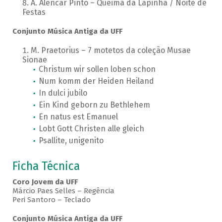
A. Alencar Pinto – Queima da Lapinha / Noite de
Festas
Conjunto Música Antiga da UFF
M. Praetorius – 7 motetos da coleção Musae
Sionae
Christum wir sollen loben schon
Num komm der Heiden Heiland
In dulci jubilo
Ein Kind geborn zu Bethlehem
En natus est Emanuel
Lobt Gott Christen alle gleich
Psallite, unigenito
Ficha Técnica
Coro Jovem da UFF
Márcio Paes Selles – Regência
Peri Santoro – Teclado
Conjunto Música Antiga da UFF