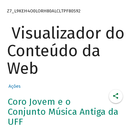
Z7_L9KEH4O0LORH80ALCLTPF80S92
Visualizador do
Conteúdo da
Web
Ações
Coro Jovem e o
Conjunto Música Antiga da
UFF