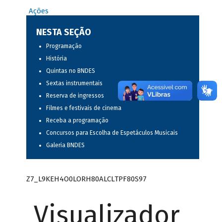
Ações
NESTA SEÇÃO
Programação
História
Quintas no BNDES
Sextas instrumentais
Reserva de ingressos
Filmes e festivais de cinema
Receba a programação
Concursos para Escolha de Espetáculos Musicais
Galeria BNDES
Z7_L9KEH4O0LORH80ALCLTPF80S97
Visualizador