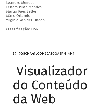
Leandro Mendes
Lenora Pinto Mendes
Márcio Paes Selles
Mário Orlando
Virgínia van der Linden
Classificação:
LIVRE
Z7_7QGCHA41LODH60A3OQA8RN14H1
Visualizador
do Conteúdo
da Web