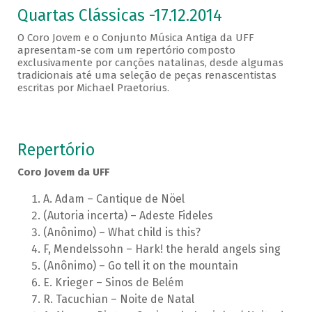
Quartas Clássicas -17.12.2014
O Coro Jovem e o Conjunto Música Antiga da UFF
apresentam-se com um repertório composto
exclusivamente por canções natalinas, desde algumas
tradicionais até uma seleção de peças renascentistas
escritas por Michael Praetorius.
Repertório
Coro Jovem da UFF
A. Adam – Cantique de Nöel
(Autoria incerta) – Adeste Fideles
(Anônimo) – What child is this?
F, Mendelssohn – Hark! the herald angels sing
(Anônimo) – Go tell it on the mountain
E. Krieger – Sinos de Belém
R. Tacuchian – Noite de Natal