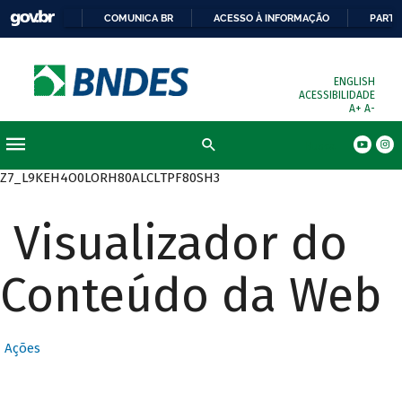
COMUNICA BR
ACESSO À INFORMAÇÃO
PARTI
ENGLISH
ACESSIBILIDADE
A+
A-
Busca
Z7_L9KEH4O0LORH80ALCLTPF80SH3
Visualizador do
Conteúdo da Web
Ações