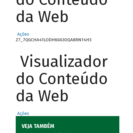
da Web
Ações
Z7_7QGCHA41LODH60A3OQA8RN14H3
Visualizador
do Conteúdo
da Web
Ações
VEJA TAMBÉM