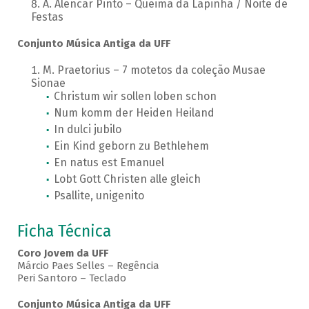
A. Alencar Pinto – Queima da Lapinha / Noite de
Festas
Conjunto Música Antiga da UFF
M. Praetorius – 7 motetos da coleção Musae
Sionae
Christum wir sollen loben schon
Num komm der Heiden Heiland
In dulci jubilo
Ein Kind geborn zu Bethlehem
En natus est Emanuel
Lobt Gott Christen alle gleich
Psallite, unigenito
Ficha Técnica
Coro Jovem da UFF
Márcio Paes Selles – Regência
Peri Santoro – Teclado
Conjunto Música Antiga da UFF