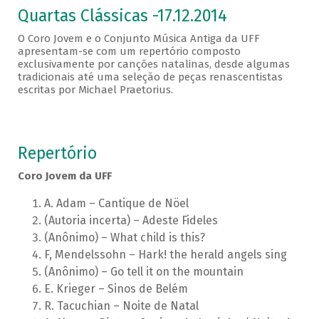
Quartas Clássicas -17.12.2014
O Coro Jovem e o Conjunto Música Antiga da UFF
apresentam-se com um repertório composto
exclusivamente por canções natalinas, desde algumas
tradicionais até uma seleção de peças renascentistas
escritas por Michael Praetorius.
Repertório
Coro Jovem da UFF
A. Adam – Cantique de Nöel
(Autoria incerta) – Adeste Fideles
(Anônimo) – What child is this?
F, Mendelssohn – Hark! the herald angels sing
(Anônimo) – Go tell it on the mountain
E. Krieger – Sinos de Belém
R. Tacuchian – Noite de Natal