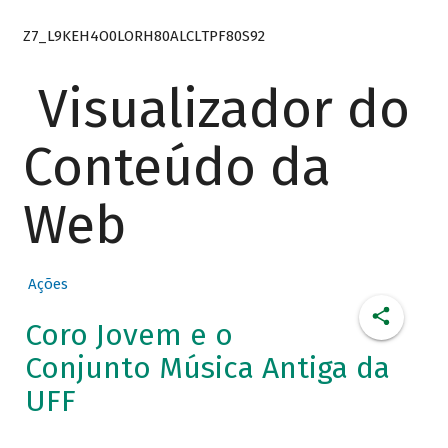
Z7_L9KEH4O0LORH80ALCLTPF80S92
Visualizador do
Conteúdo da
Web
Ações
Coro Jovem e o
Conjunto Música Antiga da
UFF