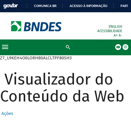
COMUNICA BR
ACESSO À INFORMAÇÃO
PARTI
ENGLISH
ACESSIBILIDADE
A+
A-
Busca
Z7_L9KEH4O0LORH80ALCLTPF80SH3
Visualizador do
Conteúdo da Web
Ações