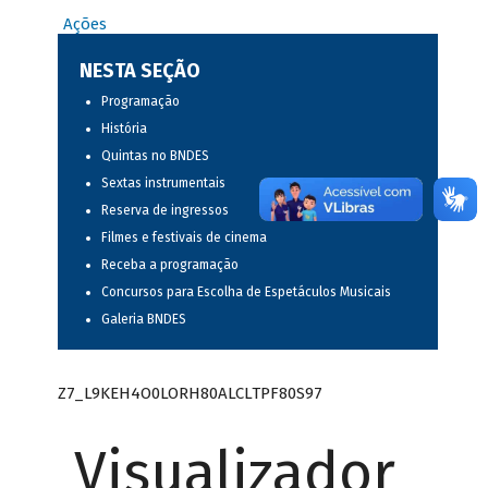
Ações
NESTA SEÇÃO
Programação
História
Quintas no BNDES
Sextas instrumentais
Reserva de ingressos
Filmes e festivais de cinema
Receba a programação
Concursos para Escolha de Espetáculos Musicais
Galeria BNDES
Z7_L9KEH4O0LORH80ALCLTPF80S97
Visualizador