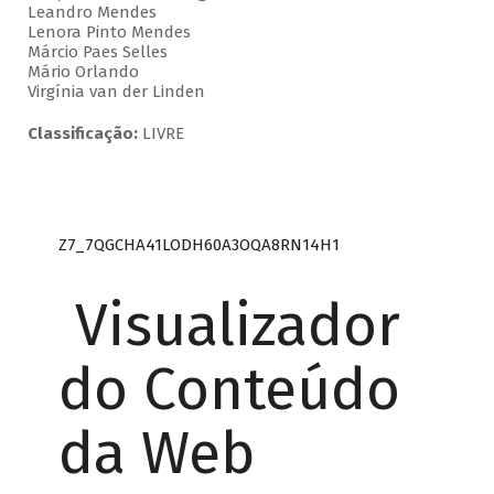
Leandro Mendes
Lenora Pinto Mendes
Márcio Paes Selles
Mário Orlando
Virgínia van der Linden
Classificação:
LIVRE
Z7_7QGCHA41LODH60A3OQA8RN14H1
Visualizador
do Conteúdo
da Web