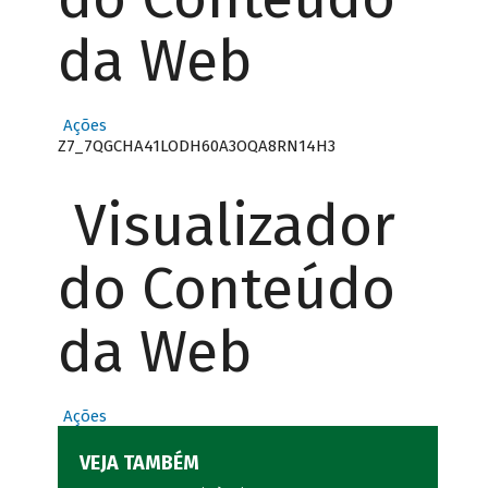
da Web
Ações
Z7_7QGCHA41LODH60A3OQA8RN14H3
Visualizador
do Conteúdo
da Web
Ações
VEJA TAMBÉM