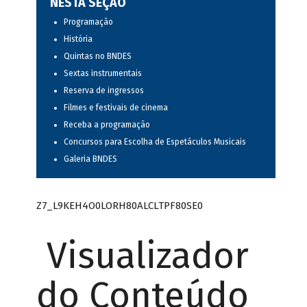
NESTA SEÇÃO
Programação
História
Quintas no BNDES
Sextas instrumentais
Reserva de ingressos
Filmes e festivais de cinema
Receba a programação
Concursos para Escolha de Espetáculos Musicais
Galeria BNDES
Z7_L9KEH4O0LORH80ALCLTPF80SE0
Visualizador
do Conteúdo