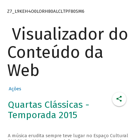
Z7_L9KEH4O0LORH80ALCLTPF80SM6
Visualizador do
Conteúdo da
Web
Ações
Quartas Clássicas -
Temporada 2015
A música erudita sempre teve lugar no Espaço Cultural