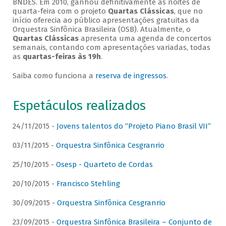
BNDES. Em 2010, ganhou definitivamente as noites de
quarta-feira com o projeto
Quartas Clássicas
, que no
início oferecia ao público apresentações gratuitas da
Orquestra Sinfônica Brasileira (OSB). Atualmente, o
Quartas Clássicas
apresenta uma agenda de concertos
semanais, contando com apresentações variadas, todas
as
quartas-feiras às 19h
.
Saiba como funciona a
reserva de ingressos
.
Espetáculos realizados
24/11/2015 -
Jovens talentos do “Projeto Piano Brasil VII”
03/11/2015 -
Orquestra Sinfônica Cesgranrio
25/10/2015 -
Osesp - Quarteto de Cordas
20/10/2015 -
Francisco Stehling
30/09/2015 -
Orquestra Sinfônica Cesgranrio
23/09/2015 -
Orquestra Sinfônica Brasileira – Conjunto de