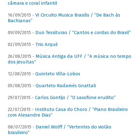
câmara e coral infantil
16/09/2015 -
VI Circuito Musica Brasilis / “De Bach às
Bachianas”
09/09/2015 -
Duo Tessituras / “Cantos e cordas do Brasil”
02/09/2015 -
Trio Arqué
26/08/2015 -
Música Antiga da UFF / “A música no tempo
dos jesuítas”
12/08/2015 -
Quinteto Villa-Lobos
05/08/2015 -
Quarteto Radamés Gnattali
29/07/2015 -
Carlos Gontijo / “O saxofone erudito”
22/07/2015 -
Instituto Casa do Choro / “Piano Brasileiro
com Alexandre Dias”
08/07/2015 -
Daniel Wolff / “Vertentes do violão
brasileiro”