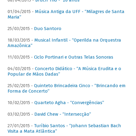
08/04/2015 -
Bruch Trio - “20 anos”
01/04/2015 -
Música Antiga da UFF - “Milagres de Santa
Maria”
25/03/2015 -
Duo Santoro
18/03/2015 -
Musical Infantil - “Operilda na Orquestra
Amazônica”
11/03/2015 -
Ciclo Portinari e Outras Telas Sonoras
04/03/2015 -
Concerto Didático - “A Música Erudita e o
Popular de Mãos Dadas”
25/02/2015 -
Quinteto Brincadeira Cinco - “Brincando em
Forma de Concerto”
10/02/2015 -
Quarteto Agha - “Convergências”
03/02/2015 -
David Chew - “Intersecção”
27/01/2015 -
Turíbio Santos - “Johann Sebastian Bach
Visita a Mata Atlântica”