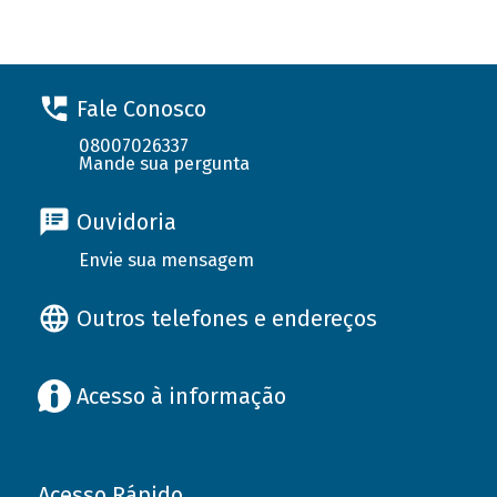
Fale Conosco
08007026337
Mande sua pergunta
Ouvidoria
Envie sua mensagem
Outros telefones e endereços
Acesso à informação
Acesso Rápido