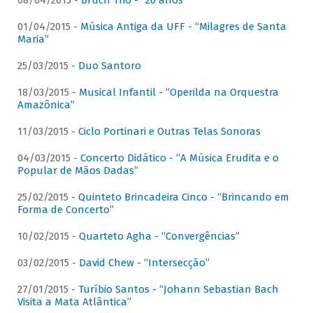
08/04/2015 -
Bruch Trio - “20 anos”
01/04/2015 -
Música Antiga da UFF - “Milagres de Santa
Maria”
25/03/2015 -
Duo Santoro
18/03/2015 -
Musical Infantil - “Operilda na Orquestra
Amazônica”
11/03/2015 -
Ciclo Portinari e Outras Telas Sonoras
04/03/2015 -
Concerto Didático - “A Música Erudita e o
Popular de Mãos Dadas”
25/02/2015 -
Quinteto Brincadeira Cinco - “Brincando em
Forma de Concerto”
10/02/2015 -
Quarteto Agha - “Convergências”
03/02/2015 -
David Chew - “Intersecção”
27/01/2015 -
Turíbio Santos - “Johann Sebastian Bach
Visita a Mata Atlântica”