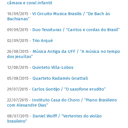
câmara e coral infantil
16/09/2015 -
VI Circuito Musica Brasilis / “De Bach às
Bachianas”
09/09/2015 -
Duo Tessituras / “Cantos e cordas do Brasil”
02/09/2015 -
Trio Arqué
26/08/2015 -
Música Antiga da UFF / “A música no tempo
dos jesuítas”
12/08/2015 -
Quinteto Villa-Lobos
05/08/2015 -
Quarteto Radamés Gnattali
29/07/2015 -
Carlos Gontijo / “O saxofone erudito”
22/07/2015 -
Instituto Casa do Choro / “Piano Brasileiro
com Alexandre Dias”
08/07/2015 -
Daniel Wolff / “Vertentes do violão
brasileiro”