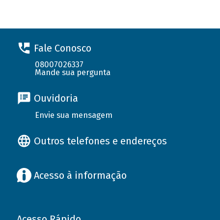
Fale Conosco
08007026337
Mande sua pergunta
Ouvidoria
Envie sua mensagem
Outros telefones e endereços
Acesso à informação
Acesso Rápido