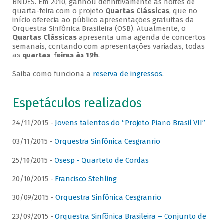
BNDES. Em 2010, ganhou definitivamente as noites de
quarta-feira com o projeto
Quartas Clássicas
, que no
início oferecia ao público apresentações gratuitas da
Orquestra Sinfônica Brasileira (OSB). Atualmente, o
Quartas Clássicas
apresenta uma agenda de concertos
semanais, contando com apresentações variadas, todas
as
quartas-feiras às 19h
.
Saiba como funciona a
reserva de ingressos
.
Espetáculos realizados
24/11/2015 -
Jovens talentos do “Projeto Piano Brasil VII”
03/11/2015 -
Orquestra Sinfônica Cesgranrio
25/10/2015 -
Osesp - Quarteto de Cordas
20/10/2015 -
Francisco Stehling
30/09/2015 -
Orquestra Sinfônica Cesgranrio
23/09/2015 -
Orquestra Sinfônica Brasileira – Conjunto de