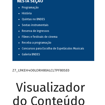
NESTA SEÇÃO
Programação
História
Quintas no BNDES
Sextas instrumentais
Reserva de ingressos
Filmes e festivais de cinema
Receba a programação
Concursos para Escolha de Espetáculos Musicais
Galeria BNDES
Z7_L9KEH4O0LORH80ALCLTPF80SE0
Visualizador
do Conteúdo