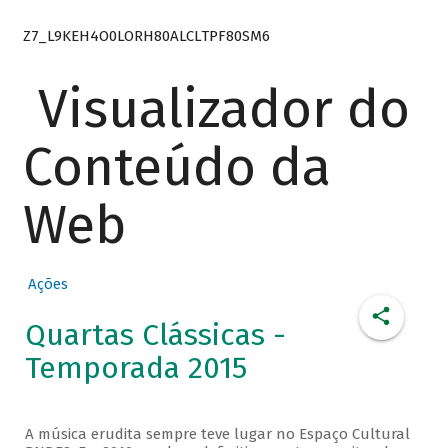
Z7_L9KEH4O0LORH80ALCLTPF80SM6
Visualizador do
Conteúdo da
Web
Ações
Quartas Clássicas -
Temporada 2015
A música erudita sempre teve lugar no Espaço Cultural