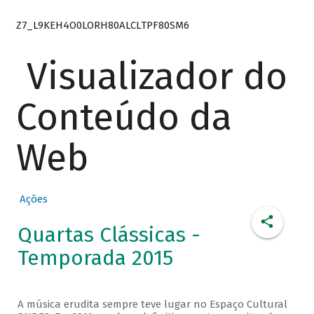
Z7_L9KEH4O0LORH80ALCLTPF80SM6
Visualizador do
Conteúdo da
Web
Ações
Quartas Clássicas -
Temporada 2015
A música erudita sempre teve lugar no Espaço Cultural