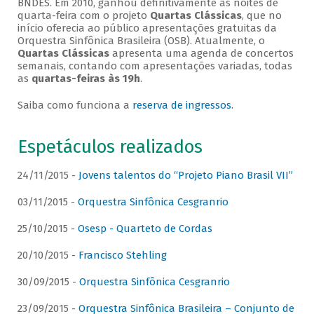
BNDES. Em 2010, ganhou definitivamente as noites de
quarta-feira com o projeto
Quartas Clássicas
, que no
início oferecia ao público apresentações gratuitas da
Orquestra Sinfônica Brasileira (OSB). Atualmente, o
Quartas Clássicas
apresenta uma agenda de concertos
semanais, contando com apresentações variadas, todas
as
quartas-feiras às 19h
.
Saiba como funciona a
reserva de ingressos
.
Espetáculos realizados
24/11/2015 -
Jovens talentos do “Projeto Piano Brasil VII”
03/11/2015 -
Orquestra Sinfônica Cesgranrio
25/10/2015 -
Osesp - Quarteto de Cordas
20/10/2015 -
Francisco Stehling
30/09/2015 -
Orquestra Sinfônica Cesgranrio
23/09/2015 -
Orquestra Sinfônica Brasileira – Conjunto de