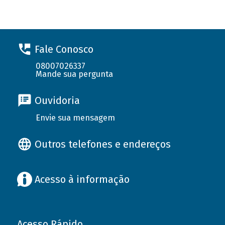
Fale Conosco
08007026337
Mande sua pergunta
Ouvidoria
Envie sua mensagem
Outros telefones e endereços
Acesso à informação
Acesso Rápido