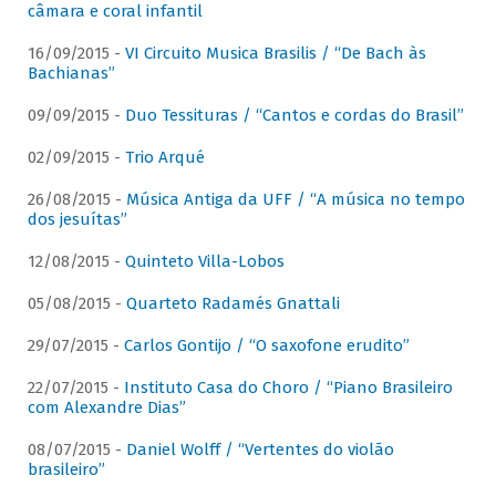
câmara e coral infantil
16/09/2015 -
VI Circuito Musica Brasilis / “De Bach às
Bachianas”
09/09/2015 -
Duo Tessituras / “Cantos e cordas do Brasil”
02/09/2015 -
Trio Arqué
26/08/2015 -
Música Antiga da UFF / “A música no tempo
dos jesuítas”
12/08/2015 -
Quinteto Villa-Lobos
05/08/2015 -
Quarteto Radamés Gnattali
29/07/2015 -
Carlos Gontijo / “O saxofone erudito”
22/07/2015 -
Instituto Casa do Choro / “Piano Brasileiro
com Alexandre Dias”
08/07/2015 -
Daniel Wolff / “Vertentes do violão
brasileiro”