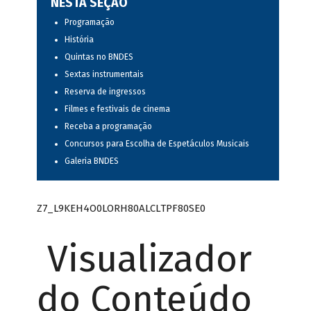
NESTA SEÇÃO
Programação
História
Quintas no BNDES
Sextas instrumentais
Reserva de ingressos
Filmes e festivais de cinema
Receba a programação
Concursos para Escolha de Espetáculos Musicais
Galeria BNDES
Z7_L9KEH4O0LORH80ALCLTPF80SE0
Visualizador
do Conteúdo