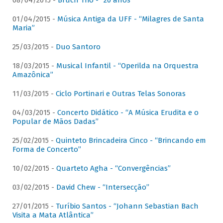
08/04/2015 -
Bruch Trio - “20 anos”
01/04/2015 -
Música Antiga da UFF - “Milagres de Santa
Maria”
25/03/2015 -
Duo Santoro
18/03/2015 -
Musical Infantil - “Operilda na Orquestra
Amazônica”
11/03/2015 -
Ciclo Portinari e Outras Telas Sonoras
04/03/2015 -
Concerto Didático - “A Música Erudita e o
Popular de Mãos Dadas”
25/02/2015 -
Quinteto Brincadeira Cinco - “Brincando em
Forma de Concerto”
10/02/2015 -
Quarteto Agha - “Convergências”
03/02/2015 -
David Chew - “Intersecção”
27/01/2015 -
Turíbio Santos - “Johann Sebastian Bach
Visita a Mata Atlântica”